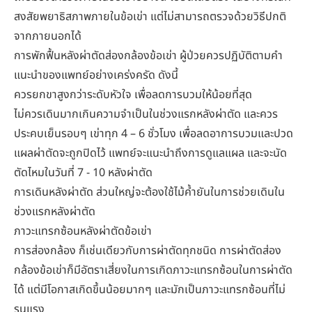
สงสัยพยาธิสภาพภายในข้อเข่า แต่ไม่สามารถตรวจด้วยวิธีปกติ
จากภายนอกได้
การพักฟื้นหลังผ่าตัดส่องกล้องข้อเข่า ผู้ป่วยควรปฏิบัติตามคำ
แนะนำของแพทย์อย่างเคร่งครัด ดังนี้
ควรยกขาสูงกว่าระดับหัวใจ เพื่อลดการบวมให้น้อยที่สุด
ไม่ควรเดินมากเกินความจำเป็นในช่วงแรกหลังผ่าตัด และควร
ประคบเย็นรอบๆ เข่าทุก 4 – 6 ชั่วโมง เพื่อลดอาการบวมและปวด
แผลผ่าตัดจะถูกปิดไว้ แพทย์จะแนะนำถึงการดูแลแผล และจะนัด
ตัดไหมในวันที่ 7 - 10 หลังผ่าตัด
การเดินหลังผ่าตัด ส่วนใหญ่จะต้องใช้ไม้ค้ำยันในการช่วยเดินใน
ช่วงแรกหลังผ่าตัด
ภาวะแทรกซ้อนหลังผ่าตัดข้อเข่า
การส่องกล้อง ก็เช่นเดียวกับการผ่าตัดทุกชนิด การผ่าตัดส่อง
กล้องข้อเข่าก็มีอัตราเสี่ยงในการเกิดภาวะแทรกซ้อนในการผ่าตัด
ได้ แต่มีโอกาสเกิดขึ้นน้อยมากๆ และมักเป็นภาวะแทรกซ้อนที่ไม่
รุนแรง