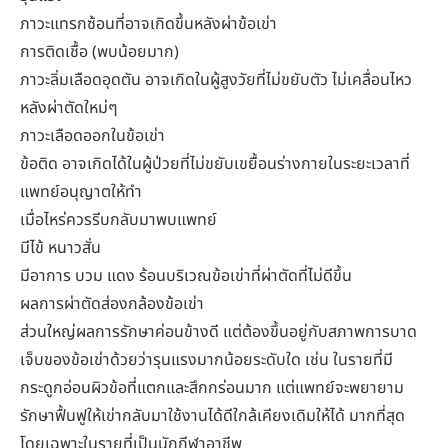
ภาวะแทรกซ้อนที่อาจเกิดขึ้นหลังผ่าข้อเข่า
การติดเชื้อ (พบน้อยมาก)
ภาวะลิ่มเลือดอุดตัน อาจเกิดในผู้สูงวัยที่ไม่ขยับตัว ไม่เคลื่อนไหว
หลังผ่าตัดใหม่ๆ
ภาวะเลือดออกในข้อเข่า
ข้อติด อาจเกิดได้ในผู้ป่วยที่ไม่ขยับเขยื้อนร่างกายในระยะเวลาที่
แพทย์อนุญาตให้ทำ
เมื่อไหร่ควรรีบกลับมาพบแพทย์
มีไข้ หนาวสั่น
มีอาการ บวม แดง ร้อนบริเวณข้อเข่าที่ผ่าตัดที่ไม่ดีขึ้น
ผลการผ่าตัดส่องกล้องข้อเข่า
ส่วนใหญ่ผลการรักษาค่อนข้างดี แต่ต้องขึ้นอยู่กับสภาพการบาด
เจ็บของข้อเข่าด้วยว่ารุนแรงมากน้อยระดับใด เช่น ในรายที่มี
กระดูกอ่อนผิวข้อที่แตกและสึกกร่อนมาก แต่แพทย์จะพยายาม
รักษาฟื้นฟูให้เข่ากลับมาใช้งานได้ดีใกล้เคียงเดิมให้ได้ มากที่สุด
โดยเฉพาะในรายที่เป็นนักกีฬาอาชีพ