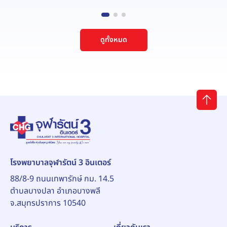
ดูทั้งหมด
โรงพยาบาลจุฬารัตน์ 3 อินเตอร์
88/8-9 ถนนเทพารักษ์ กม. 14.5
ตำบลบางปลา อำเภอบางพลี
จ.สมุทรปราการ 10540