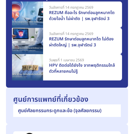
วันอังคารที่ 14 กรกฎาคม 2569
REZUM คืออะไร รักษาต่อมลูกหมากโต
ด้วยไอน้ำ ไม่ผ่าตัด | รพ.จุฬารัตน์ 3
วันอังคารที่ 14 กรกฎาคม 2569
REZUM รักษาต่อมลูกหมากโต ไม่ต้อง
ผ่าตัดใหญ่ | รพ.จุฬารัตน์ 3
วันพุธที่ 1 เมษายน 2569
HPV ติดต่อได้ยังไง จากพฤติกรรมใกล้
ตัวที่หลายคนไม่รู้
ศูนย์การแพทย์ที่เกี่ยวข้อง
ศูนย์ศัลยกรรมกระดูกและข้อ (จุลศัลยกรรม)