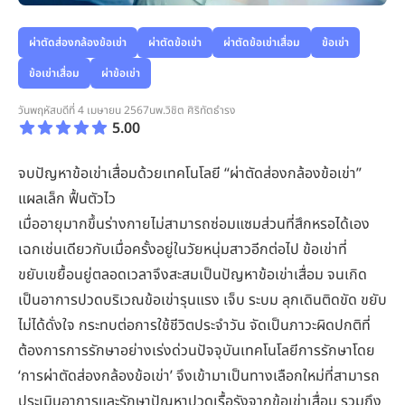
ผ่าตัดส่องกล้องข้อเข่า
ผ่าตัดข้อเข่า
ผ่าตัดข้อเข่าเสื่อม
ข้อเข่า
ข้อเข่าเสื่อม
ผ่าข้อเข่า
วันพฤหัสบดีที่ 4 เมษายน 2567
นพ.วิชิต ศิริทัตธำรง
5.00
จบปัญหาข้อเข่าเสื่อมด้วยเทคโนโลยี “ผ่าตัดส่องกล้องข้อเข่า”
แผลเล็ก ฟื้นตัวไว
เมื่ออายุมากขึ้นร่างกายไม่สามารถซ่อมแซมส่วนที่สึกหรอได้เอง
เฉกเช่นเดียวกับเมื่อครั้งอยู่ในวัยหนุ่มสาวอีกต่อไป ข้อเข่าที่
ขยับเขยื้อนยู่ตลอดเวลาจึงสะสมเป็นปัญหาข้อเข่าเสื่อม จนเกิด
เป็นอาการปวดบริเวณข้อเข่ารุนแรง เจ็บ ระบม ลุกเดินติดขัด ขยับ
ไม่ได้ดั่งใจ กระทบต่อการใช้ชีวิตประจำวัน จัดเป็นภาวะผิดปกติที่
ต้องการการรักษาอย่างเร่งด่วนปัจจุบันเทคโนโลยีการรักษาโดย
‘การผ่าตัดส่องกล้องข้อเข่า’ จึงเข้ามาเป็นทางเลือกใหม่ที่สามารถ
ประเมินอาการและรักษาปัญหาปวดเรื้อรังจากข้อเข่าเสื่อม รวมถึง