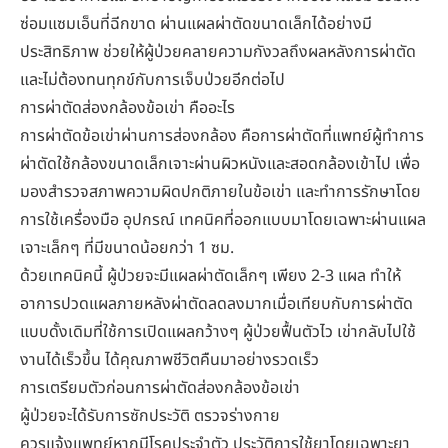
ซ่อมแซมเอ็นที่ฉีกขาด ผ่านแผลผ่าตัดขนาดเล็กได้อย่างมี
ประสิทธิภาพ ช่วยให้ผู้ป่วยคลายความกังวลถึงผลหลังการผ่าตัด
และไม่ต้องทนทุกข์กับการเจ็บป่วยอีกต่อไป
การผ่าตัดส่องกล้องข้อเข่า คืออะไร
การผ่าตัดข้อเข่าผ่านการส่องกล้อง คือการผ่าตัดที่แพทย์ผู้ทำการ
ผ่าตัดใช้กล้องขนาดเล็กเจาะผ่านผิวหนังและสอดกล้องเข้าไป เพื่อ
มองสำรวจสภาพความผิดปกติภายในข้อเข่า และทำการรักษาโดย
การใช้เครื่องมือ อุปกรณ์ เทคนิคที่ออกแบบมาโดยเฉพาะผ่านแผล
เจาะเล็กๆ ที่มีขนาดน้อยกว่า 1 ซม.
ด้วยเทคนิคนี้ ผู้ป่วยจะมีแผลผ่าตัดเล็กๆ เพียง 2-3 แผล ทำให้
อาการปวดแผลภายหลังผ่าตัดลดลงมากเมื่อเทียบกับการผ่าตัด
แบบดั้งเดิมที่ใช้การเปิดแผลกว้างๆ ผู้ป่วยฟื้นตัวไว เข่ากลับไปใช้
งานได้เร็วขึ้น ได้คุณภาพชีวิตคืนมาอย่างรวดเร็ว
การเตรียมตัวก่อนการผ่าตัดส่องกล้องข้อเข่า
ผู้ป่วยจะได้รับการซักประวัติ ตรวจร่างกาย
ควรแจ้งแพทย์หากมีโรคประจำตัว ประวัติการใช้ยาโดยเฉพาะยา