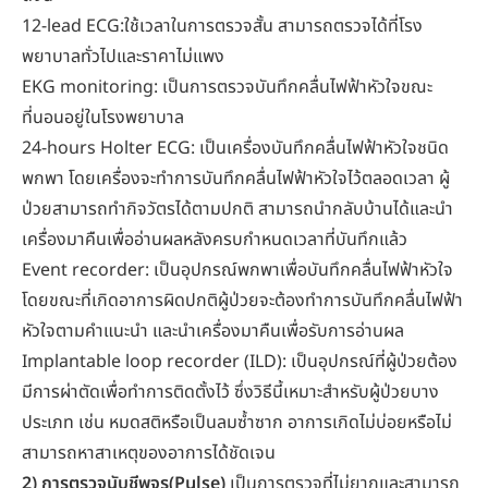
12-lead ECG:ใช้เวลาในการตรวจสั้น สามารถตรวจได้ที่โรง
พยาบาลทั่วไปและราคาไม่แพง
EKG monitoring: เป็นการตรวจบันทึกคลื่นไฟฟ้าหัวใจขณะ
ที่นอนอยู่ในโรงพยาบาล
24-hours Holter ECG: เป็นเครื่องบันทึกคลื่นไฟฟ้าหัวใจชนิด
พกพา โดยเครื่องจะทำการบันทึกคลื่นไฟฟ้าหัวใจไว้ตลอดเวลา ผู้
ป่วยสามารถทำกิจวัตรได้ตามปกติ สามารถนำกลับบ้านได้และนำ
เครื่องมาคืนเพื่ออ่านผลหลังครบกำหนดเวลาที่บันทึกแล้ว
Event recorder: เป็นอุปกรณ์พกพาเพื่อบันทึกคลื่นไฟฟ้าหัวใจ
โดยขณะที่เกิดอาการผิดปกติผู้ป่วยจะต้องทำการบันทึกคลื่นไฟฟ้า
หัวใจตามคำแนะนำ และนำเครื่องมาคืนเพื่อรับการอ่านผล
Implantable loop recorder (ILD): เป็นอุปกรณ์ที่ผู้ป่วยต้อง
มีการผ่าตัดเพื่อทำการติดตั้งไว้ ซึ่งวิธีนี้เหมาะสำหรับผู้ป่วยบาง
ประเภท เช่น หมดสติหรือเป็นลมซ้ำซาก อาการเกิดไม่บ่อยหรือไม่
สามารถหาสาเหตุของอาการได้ชัดเจน
2) การตรวจนับชีพจร(Pulse)
เป็นการตรวจที่ไม่ยากและสามารถ