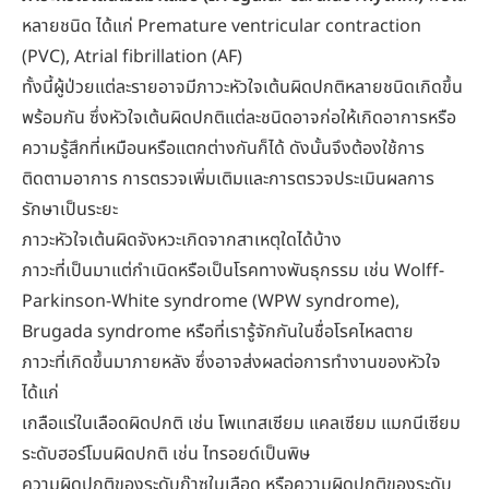
หลายชนิด ได้แก่ Premature ventricular contraction
(PVC), Atrial fibrillation (AF)
ทั้งนี้ผู้ป่วยแต่ละรายอาจมีภาวะหัวใจเต้นผิดปกติหลายชนิดเกิดขึ้น
พร้อมกัน ซึ่งหัวใจเต้นผิดปกติแต่ละชนิดอาจก่อให้เกิดอาการหรือ
ความรู้สึกที่เหมือนหรือแตกต่างกันก็ได้ ดังนั้นจึงต้องใช้การ
ติดตามอาการ การตรวจเพิ่มเติมและการตรวจประเมินผลการ
รักษาเป็นระยะ
ภาวะหัวใจเต้นผิดจังหวะเกิดจากสาเหตุใดได้บ้าง
ภาวะที่เป็นมาแต่กำเนิดหรือเป็นโรคทางพันธุกรรม เช่น Wolff-
Parkinson-White syndrome (WPW syndrome),
Brugada syndrome หรือที่เรารู้จักกันในชื่อโรคไหลตาย
ภาวะที่เกิดขึ้นมาภายหลัง ซึ่งอาจส่งผลต่อการทำงานของหัวใจ
ได้แก่
เกลือแร่ในเลือดผิดปกติ เช่น โพเเทสเซียม แคลเซียม แมกนีเซียม
ระดับฮอร์โมนผิดปกติ เช่น ไทรอยด์เป็นพิษ
ความผิดปกติของระดับก๊าซในเลือด หรือความผิดปกติของระดับ