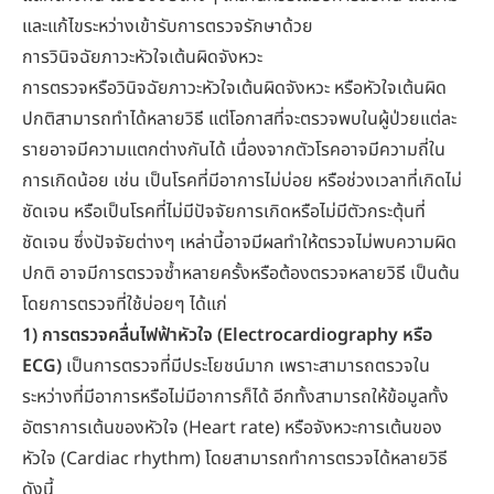
และแก้ไขระหว่างเข้ารับการตรวจรักษาด้วย
การวินิจฉัยภาวะหัวใจเต้นผิดจังหวะ
การตรวจหรือวินิจฉัยภาวะหัวใจเต้นผิดจังหวะ หรือหัวใจเต้นผิด
ปกติสามารถทำได้หลายวิธี แต่โอกาสที่จะตรวจพบในผู้ป่วยแต่ละ
รายอาจมีความแตกต่างกันได้ เนื่องจากตัวโรคอาจมีความถี่ใน
การเกิดน้อย เช่น เป็นโรคที่มีอาการไม่บ่อย หรือช่วงเวลาที่เกิดไม่
ชัดเจน หรือเป็นโรคที่ไม่มีปัจจัยการเกิดหรือไม่มีตัวกระตุ้นที่
ชัดเจน ซึ่งปัจจัยต่างๆ เหล่านี้อาจมีผลทำให้ตรวจไม่พบความผิด
ปกติ อาจมีการตรวจซ้ำหลายครั้งหรือต้องตรวจหลายวิธี เป็นต้น
โดยการตรวจที่ใช้บ่อยๆ ได้แก่
1) การตรวจคลื่นไฟฟ้าหัวใจ (Electrocardiography หรือ
ECG)
เป็นการตรวจที่มีประโยชน์มาก เพราะสามารถตรวจใน
ระหว่างที่มีอาการหรือไม่มีอาการก็ได้ อีกทั้งสามารถให้ข้อมูลทั้ง
อัตราการเต้นของหัวใจ (Heart rate) หรือจังหวะการเต้นของ
หัวใจ (Cardiac rhythm) โดยสามารถทำการตรวจได้หลายวิธี
ดังนี้