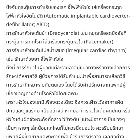
ปัจจัยกระตุ้นการกำเริบของโรค จี้ไฟฟ้าหัวใจ ใส่เครื่องกระตุก
ไฟฟ้าหัวใจอัตโนมัติ (Automatic implantable cardioverter-
defibrillator; AICD)
การรักษาหัวใจเต้นช้า (Bradycardia) เช่น หยุดหรือลดปัจจัยที่
กระตุ้นการเกิดโรค ใส่เครื่องกระตุ้นหัวใจ (Pacemaker)
การรักษาหัวใจเต้นไม่สม่ำเสมอ (Irregular cardiac rhythm)
เช่น รักษาด้วยยา จี้ไฟฟ้าหัวใจ
ทั้งนี้ การรักษาในผู้ป่วยแต่ละรายอาจมีแนวทางหรือทางเลือกการ
รักษาได้หลายวิธี ผู้ป่วยควรได้รับคำแนะนำเพื่อสามารถเลือกวิธี
การรักษาที่เหมาะสมกับตนเอง โดยได้รับคำปรึกษาจากแพทย์ผู้
เชี่ยวชาญทางด้านโรคหัวใจโดยเฉพาะ
เพราะหัวใจของเรามีเพียงดวงเดียว จึงควรเฝ้าระวังอาการผิด
ปกติและดูแลรักษาเป็นอย่างดี หากมีอาการหัวใจเต้นผิดปกติ หรือ
หัวใจเต้นผิดจังหวะดังที่กล่าวไว้ข้างต้น แม้จะมีอาการเป็นช่วงๆ
เป็นๆ หายๆ เล็กน้อยแค่ไหนก็ไม่ควรนิ่งนอนใจ ควรรีบปรึกษา
แพทย์ผู้เชี่ยวชาญเฉพาะทางเพื่อเข้ารับการตรวจวินิจฉัยอย่าง