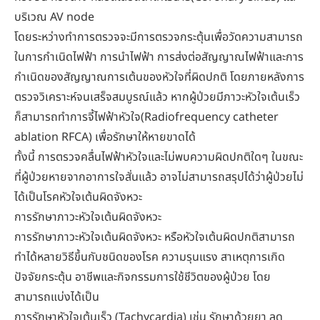
บริเวณ AV node
โดยระหว่างทำการตรวจจะมีการตรวจกระตุ้นเพื่อวัดความสามารถ
ในการกำเนิดไฟฟ้า การนำไฟฟ้า การส่งต่อสัญญาณไฟฟ้าและการ
กำเนิดของสัญญาณการเต้นของหัวใจที่ผิดปกติ โดยภายหลังการ
ตรวจวิเคราะห์จนเสร็จสมบูรณ์แล้ว หากผู้ป่วยมีภาวะหัวใจเต้นเร็ว
ก็สามารถทำการจี้ไฟฟ้าหัวใจ(Radiofrequency catheter
ablation RFCA) เพื่อรักษาให้หายขาดได้
ทั้งนี้ การตรวจคลื่นไฟฟ้าหัวใจและไม่พบความผิดปกติใดๆ ในขณะ
ที่ผู้ป่วยหายจากอาการใจสั่นแล้ว อาจไม่สามารถสรุปได้ว่าผู้ป่วยไม่
ได้เป็นโรคหัวใจเต้นผิดจังหวะ
การรักษาภาวะหัวใจเต้นผิดจังหวะ
การรักษาภาวะหัวใจเต้นผิดจังหวะ หรือหัวใจเต้นผิดปกติสามารถ
ทำได้หลายวิธีขึ้นกับชนิดของโรค ความรุนแรง สาเหตุการเกิด
ปัจจัยกระตุ้น อาชีพและกิจกรรมการใช้ชีวิตของผู้ป่วย โดย
สามารถแบ่งได้เป็น
การรักษาหัวใจเต้นเร็ว (Tachycardia) เช่น รักษาด้วยยา ลด