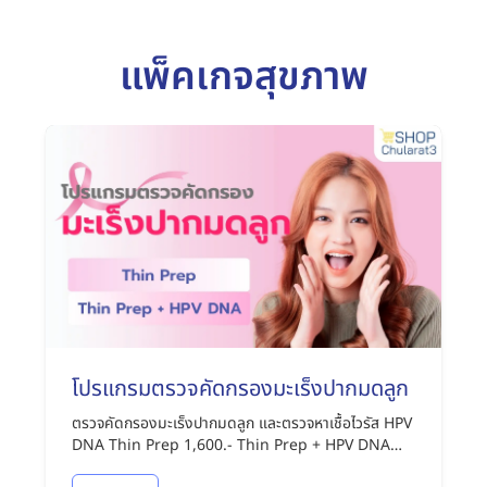
แพ็คเกจสุขภาพ
โปรแกรมตรวจคัดกรองมะเร็งปากมดลูก
ตรวจคัดกรองมะเร็งปากมดลูก และตรวจหาเชื้อไวรัส HPV
DNA Thin Prep 1,600.- Thin Prep + HPV DNA
2,850.-