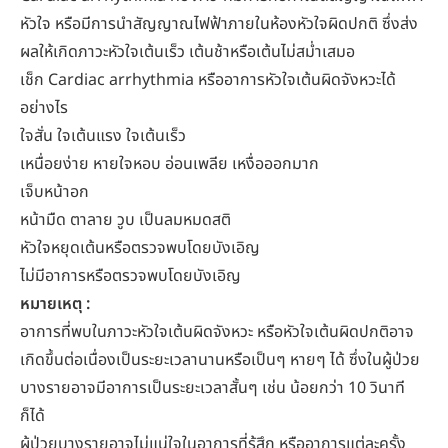
หัวใจ หรือมีการนำสัญญาณไฟฟ้าภายในห้องหัวใจผิดปกติ ซึ่งส่ง
ผลให้เกิดภาวะหัวใจเต้นเร็ว เต้นช้าหรือเต้นไม่สม่ำเสมอ
เช็ก Cardiac arrhythmia หรืออาการหัวใจเต้นผิดจังหวะได้
อย่างไร
ใจสั่น ใจเต้นแรง ใจเต้นเร็ว
เหนื่อยง่าย หายใจหอบ อ่อนเพลีย เหงื่อออกมาก
เจ็บหน้าอก
หน้ามืด ตาลาย วูบ เป็นลมหมดสติ
หัวใจหยุดเต้นหรือตรวจพบโดยบังเอิญ
ไม่มีอาการหรือตรวจพบโดยบังเอิญ
หมายเหตุ :
อาการที่พบในภาวะหัวใจเต้นผิดจังหวะ หรือหัวใจเต้นผิดปกติอาจ
เกิดขึ้นต่อเนื่องเป็นระยะเวลานานหรือเป็นๆ หายๆ ได้ ซึ่งในผู้ป่วย
บางรายอาจมีอาการเป็นระยะเวลาสั้นๆ เช่น น้อยกว่า 10 วินาที
ก็ได้
ผู้ป่วยบางรายอาจไม่แน่ใจในอาการที่รู้สึก หรืออาการแต่ละครั้ง