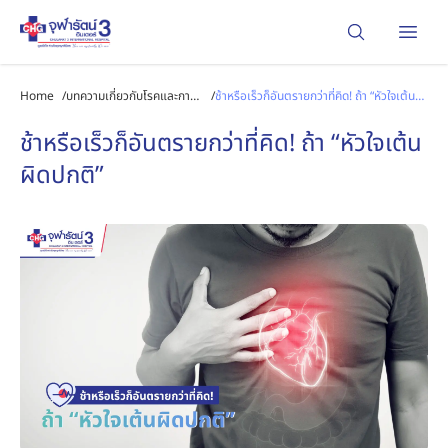
Open
Home
/
บทความเกี่ยวกับโรคและการ
/
ช้าหรือเร็วก็อันตรายกว่าที่คิด! ถ้า “หัวใจเต้น
รักษา
ผิดปกติ”
ช้าหรือเร็วก็อันตรายกว่าที่คิด! ถ้า “หัวใจเต้น
ผิดปกติ”