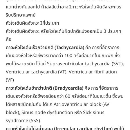
แตกต่างกันออกไป ถ้าสงสัยว่าอาจมีภาวะหัวใจเต้นผิดจังหวะควร
รีบปรึกษาแพทย์
หัวใจเต้นผิดจังหวะมีกี่ประเภท
หัวใจเต้นผิดจังหวะ หรือหัวใจเต้นผิดปกติแบ่งออกเป็น 3 ประเภท
คือ
ภาวะหัวใจเต้นเร็วกว่าปกติ (Tachycardia)
คือ การที่อัตราการ
เต้นของหัวใจหรือชีพจรมากกว่า 100 ครั้งต่อนาทีในขณะพัก ซึ่ง
พบได้หลายชนิด ได้แก่ Supraventricular tachycardia (SVT),
Ventricular tachycardia (VT), Ventricular fibrillation
(VF)
ภาวะหัวใจเต้นช้ากว่าปกติ (Bradycardia)
คือ การที่อัตราการ
เต้นของหัวใจหรือชีพจรน้อยกว่า 60 ครั้งต่อนาทีในขณะตื่น ซึ่งพบ
ได้หลายชนิดเช่นกัน ได้แก่ Atrioventricular block (AV
block), Sinus node dysfunction หรือ Sick sinus
syndrome (SSS)
ภาวะหัวใจเต้นไม่สม่ำเสมอ (Irregular cardiac rhythm)
พบได้