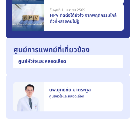
วันพุธที่ 1 เมษายน 2569
HPV ติดต่อได้ยังไง จากพฤติกรรมใกล้
ตัวที่หลายคนไม่รู้
ศูนย์การแพทย์ที่เกี่ยวข้อง
ศูนย์หัวใจและหลอดเลือด
นพ.ยุทธชัย มาตระกูล
ศูนย์หัวใจและหลอดเลือด