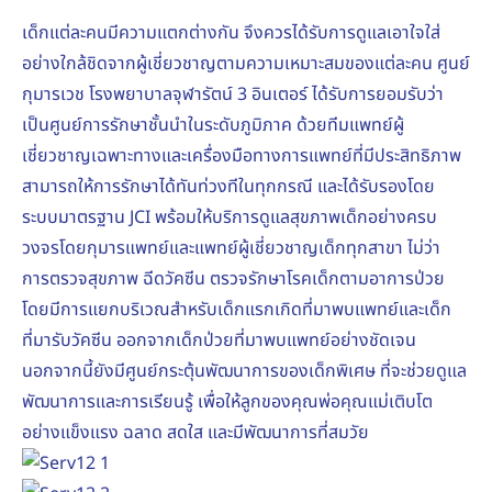
เด็กแต่ละคนมีความแตกต่างกัน จึงควรได้รับการดูแลเอาใจใส่
อย่างใกล้ชิดจากผู้เชี่ยวชาญตามความเหมาะสมของแต่ละคน ศูนย์
กุมารเวช โรงพยาบาลจุฬารัตน์ 3 อินเตอร์ ได้รับการยอมรับว่า
เป็นศูนย์การรักษาชั้นนำในระดับภูมิภาค ด้วยทีมแพทย์ผู้
เชี่ยวชาญเฉพาะทางและเครื่องมือทางการแพทย์ที่มีประสิทธิภาพ
สามารถให้การรักษาได้ทันท่วงทีในทุกกรณี และได้รับรองโดย
ระบบมาตรฐาน JCI พร้อมให้บริการดูแลสุขภาพเด็กอย่างครบ
วงจรโดยกุมารแพทย์และแพทย์ผู้เชี่ยวชาญเด็กทุกสาขา ไม่ว่า
การตรวจสุขภาพ ฉีดวัคซีน ตรวจรักษาโรคเด็กตามอาการป่วย
โดยมีการแยกบริเวณสำหรับเด็กแรกเกิดที่มาพบแพทย์และเด็ก
ที่มารับวัคซีน ออกจากเด็กป่วยที่มาพบแพทย์อย่างชัดเจน
นอกจากนี้ยังมีศูนย์กระตุ้นพัฒนาการของเด็กพิเศษ ที่จะช่วยดูแล
พัฒนาการและการเรียนรู้ เพื่อให้ลูกของคุณพ่อคุณแม่เติบโต
อย่างแข็งแรง ฉลาด สดใส และมีพัฒนาการที่สมวัย