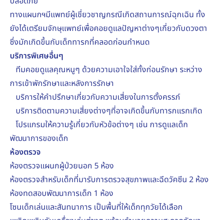
ปลอดภัย
ทางแผนกฯมีแพทย์ผู้เชี่ยวชาญกรณีเกิดสถานการณ์ฉุกเฉิน ทั้ง
ยังได้เตรียมจักษุแพทย์เพื่อคอยดูแลปัญหาต่างๆเกี่ยวกับดวงตา
ซึ่งมักเกิดขึ้นกับเด็กทารกที่คลอดก่อนกำหนด
บริการพิเศษอื่นๆ
ทีมคอยดูแลคุณหนูๆ ด้วยความเอาใจใส่ทั้งก่อนรักษา ระหว่าง
การเข้าพักรักษาและหลังการรักษา
บริการให้คำปรึกษาเกี่ยวกับความเสี่ยงในการตั้งครรภ์
บริการติดตามความเสี่ยงต่างๆที่อาจเกิดขึ้นกับทารกแรกเกิด
โปรแกรมให้ความรู้เกี่ยวกับหัวข้อต่างๆ เช่น การดูแลเด็ก
พัฒนาการของเด็ก
ห้องตรวจ
ห้องตรวจแผนกผู้ป่วยนอก 5 ห้อง
ห้องตรวจสำหรับเด็กที่มารับการตรวจสุขภาพและฉีดวัคซีน 2 ห้อง
ห้องทดสอบพัฒนาการเด็ก 1 ห้อง
โซนเด็กเล่นและสันทนาการ เป็นพื้นที่ให้เด็กทุกวัยได้เลือก