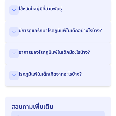
ไข้หวัดใหญ่มีกี่สายพันธุ์
มีการดูแลรักษาโรคภูมิแพ้ในเด็กอย่างไรบ้าง?
อาการของโรคภูมิแพ้ในเด็กมีอะไรบ้าง?
โรคภูมิแพ้ในเด็กเกิดจากอะไรบ้าง?
สอบถามเพิ่มเติม