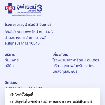
โรงพยาบาลจุฬารัตน์ 3 อินเตอร์
88/8-9 ถนนเทพารักษ์ กม. 14.5
ตำบลบางปลา อำเภอบางพลี
จ.สมุทรปราการ 10540
บริการ
เกี่ยวกับเรา
ทีมแพทย์
โรงพยาบาลจุฬารัตน์ 3 อินเตอร์
คลินิก
บริการสุขภาพสำหรับองค์กร
นักลงทุนสัมพันธ์
ติดต่อเรา
0 2033 2900 หรือ 1609
อีเมล์:
pr_ch3@chularat.com
เว็บไซต์นี้ใช้คุกกี้
เราใช้คุกกี้เพื่อเพิ่มประสิทธิภาพ และประสบการณ์ที่ดีในการใช้