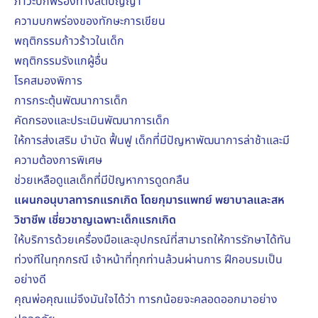
ภาวะบกพร่องทางสติปัญญา
ความบกพร่องของทักษะการเขียน
พฤติกรรมก้าวร้าวในเด็ก
พฤติกรรมรังแกผู้อื่น
โรคสมองพิการ
การกระตุ้นพัฒนาการเด็ก
คัดกรองและประเมินพัฒนาการเด็ก
ให้การส่งเสริม บำบัด ฟื้นฟู เด็กที่มีปัญหาพัฒนาการล่าช้าและมี
ความต้องการพิเศษ
ช่วยเหลือดูแลเด็กที่มีปัญหาการดูดกลืน
แผนกอนุบาลทารกแรกเกิด โดยกุมารแพทย์ พยาบาลและสห
วิชาชีพ เชี่ยวชาญเฉพาะเด็กแรกเกิด
ให้บริการด้วยเครื่องมือและอุปกรณ์ที่สามารถให้การรักษาได้ทัน
ท่วงทีในทุกกรณี เจ้าหน้าที่ทุกท่านล้วนผ่านการ ฝึกอบรมเป็น
อย่างดี
คุณพ่อคุณแม่จึงมันใจได้ว่า ทารกน้อยจะคลอดออกมาอย่าง