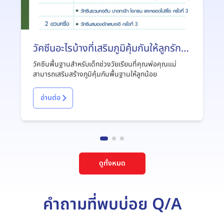
วัคซีนอะไรบ้างที่เสริมภูมิคุ้มกันให้ลูกรัก
พร้อมรับเปิดเทอม
วัคซีนพื้นฐานสำหรับเด็กช่วงวัยเรียนที่คุณพ่อคุณแม่
สามารถเสริมสร้างภูมิคุ้มกันพื้นฐานให้ลูกน้อย
อ่านต่อ
ดูทั้งหมด
คำถามที่พบบ่อย Q/A