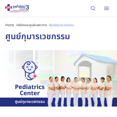
Open
Home
/
คลินิกและศูนย์เฉพาะทาง
/
ศูนย์กุมารเวชกรรม
ศูนย์กุมารเวชกรรม