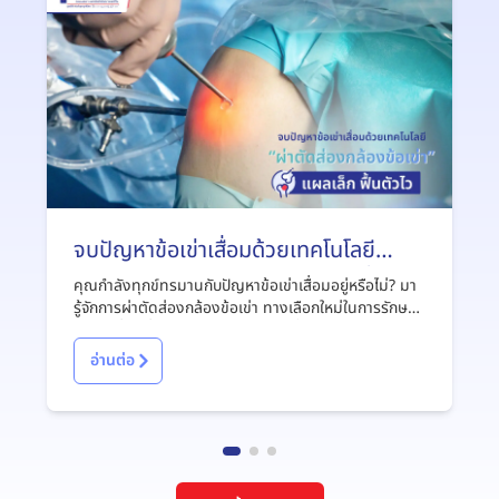
จบปัญหาข้อเข่าเสื่อมด้วยเทคโนโลยี
“ผ่าตัดส่องกล้องข้อเข่า” แผลเล็ก ฟื้นตัว
คุณกำลังทุกข์ทรมานกับปัญหาข้อเข่าเสื่อมอยู่หรือไม่? มา
ไว
รู้จักการผ่าตัดส่องกล้องข้อเข่า ทางเลือกใหม่ในการรักษา
ข้อเข่าเสื่อมที่มีประสิทธิภพ แผลเล็ก ฟื้นตัวไว กลับมาใช้
ชีวิตได้ดังเดิม
อ่านต่อ