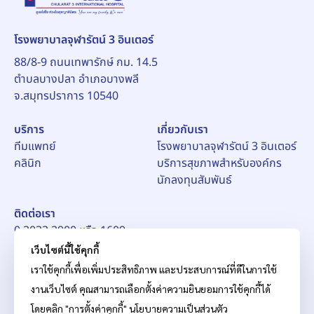
โรงพยาบาลจุฬารัตน์ 3 อินเตอร์
88/8-9 ถนนเทพารักษ์ กม. 14.5
ตำบลบางปลา อำเภอบางพลี
จ.สมุทรปราการ 10540
บริการ
เกี่ยวกับเรา
ทีมแพทย์
โรงพยาบาลจุฬารัตน์ 3 อินเตอร์
คลินิก
บริการสุขภาพสำหรับองค์กร
นักลงทุนสัมพันธ์
ติดต่อเรา
0 2033 2900 หรือ 1609
อีเมล์:
pr_ch3@chularat.com
เว็บไซต์นี้ใช้คุกกี้
เราใช้คุกกี้เพื่อเพิ่มประสิทธิภาพ และประสบการณ์ที่ดีในการใช้
งานเว็บไซต์ คุณสามารถเลือกตั้งค่าความยินยอมการใช้คุกกี้ได้
โดยคลิก "การตั้งค่าคุกกี้"
นโยบายความเป็นส่วนตัว