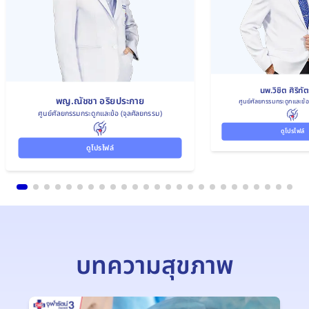
นพ.วิชิต ศิริทั
พญ.ณัชชา อริยประกาย
ศูนย์ศัลยกรรมกระดูกและข้อ
ศูนย์ศัลยกรรมกระดูกและข้อ (จุลศัลยกรรม)
ดูโปรไฟล์
ดูโปรไฟล์
บทความสุขภาพ