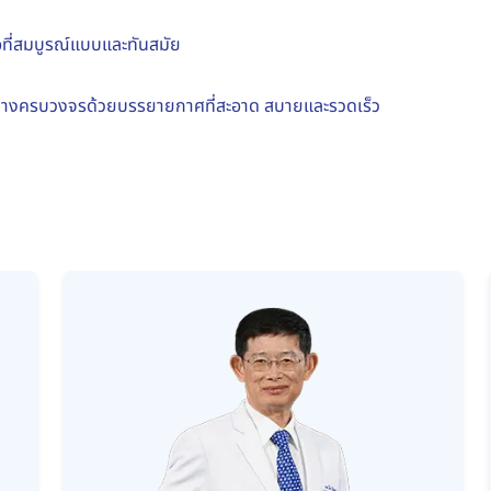
ว
ือที่สมบูรณ์แบบและทันสมัย
องอย่างครบวงจรด้วยบรรยายกาศที่สะอาด สบายและรวดเร็ว