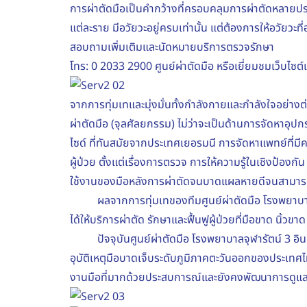
การผ่าตัดมือเป็นคำกว้างที่ครอบคลุมการผ่าตัดหลายประเภท
แต่ละราย มีอวัยวะอยู่ครบเท่านั้น แต่ต้องการให้อวัยวะที
สอบถามเพิ่มเติมและนัดหมายบริการตรวจรักษา
โทร:
0 2033 2900
ศูนย์ผ่าตัดมือ หรือเยี่ยมชมเว็บไซต์เพื
จากการทุ่มเทและมุ่งมั่นทั้งกำลังกายและกำลังใจอย่าง
ผ่าตัดมือ (จุลศัลยกรรม) ไม่ว่าจะเป็นด้านการจัดหาอุ
ไซด์ ที่ทันสมัยจากประเทศเยอรมนี การจัดหาแพทย์ที่
ผู้ป่วย ตั้งแต่เรื่องการตรวจ การให้ความรู้ในเชิงป้อง
ใช้งานของมือหลังการผ่าตัดจนบาดแผลหายดีจนสามารถกลับ
ผลจากการทุ่มเทของทีมศูนย์ผ่าตัดมือ โรงพยาบาลจุฬา
ได้ให้บริการผ่าตัด รักษาและฟื้นฟูผู้ป่วยที่มือขาด นิ้ว
ปัจจุบันศูนย์ผ่าตัดมือ โรงพยาบาลจุฬารัตน์ 3 อินเตอ
อุบัติเหตุมือบาดเจ็บระดับภูมิภาคตะวันออกของประเทศไทย
งานมือที่มากด้วยประสบการณ์และยังคงพัฒนาการดูแลรักษ