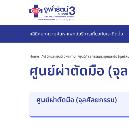
คลินิก
บทความ
ค้นหาแพทย์
บริการ
เกี่ยวกับเรา
ติดต่อ
Home
/
คลินิกและศูนย์เฉพาะทาง
/
ศูนย์ศัลยกรรมกระดูกและข้อ (จุลศัล
ศูนย์ผ่าตัดมือ (จ
ศูนย์ผ่าตัดมือ (จุลศัลยกรรม)