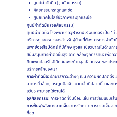
ศูนย์ผ่าตัดมือ (จุลศัลยกรรม)
ศัลยกรรมกระดูกและข้อ
ศูนย์เทคโนโลยีชีวภาพกระดูกและข้อ
ศูนย์ผ่าตัดมือ (จุลศัลยกรรม)
ศูนย์ผ่าตัดมือ โรงพยาบาลจุฬารัตน์ 3 อินเตอร์ เป็น 1 
บริการดูแลครบวงจรสำหรับผู้ป่วยที่ต้องการการผ่าต
แพทย์ออร์โธปิดิกส์ ที่มีทักษะสูงและเชี่ยวชาญในด้านการ
สนับสนุนการผ่าตัดขั้นสูง อาทิ กล้องจุลทรรศน์: เพื่
ทีมแพทย์ออร์โธปิดิกส์เฉพาะด้านจุลศัลยกรรมของปร
บริการหลักของเรา
การผ่าตัดมือ
: รักษาสภาวะต่างๆ เช่น ความผิดปกติตั้งแ
อาการนิ้วล็อก, กระดูกมือหัก, บาดเจ็บที่ปลายนิ้ว และกา
อวัยวะสามารถใช้งานได้
จุลศัลยกรรม
: การผ่าตัดที่ซับซ้อน เช่น การซ่อมแซมเส้
การฟื้นฟูหลังการบาดเจ็บ
: การรักษาอาการบาดเจ็บจากอุ
ที่สุด