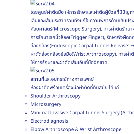
โดยศูนย์ผ่าตัดมือ ให้การรักษาและผ่าตัดผู้ป่วยที่มีปัญ
เอ็นและเส้นประสาทรวมทั้งแก้ไขความพิการด้านเส้นประสา
ศัลยศาสตร์(Microscope Surgery), การผ่าตัดรักษาค
การรักษาโรคนิ้วล็อค(Trigger Finger), รักษาพังผื
ส่องกล้อง(Endoscopic Carpal Tunnel Release: E
ผ่าตัดส่องกล้องข้อมือ(Wrist Arthroscopy), การผ่
ให้การรักษาและผ่าตัดเส้นเอ็นที่มือฉีกขาด
สถานที่และอุปกรณ์ทางการแพทย์
ห้องผ่าตัดพร้อมเครื่องมือผ่าตัดที่ทันสมัย ได้แก่
Shoulder Arthroscopy
Microsurgery
Minimal Invasive Carpal Tunnel Surgery (Arth
Electrodiagnosis
Elbow Arthroscope & Wrist Arthroscope