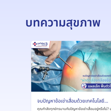
บทความสุขภาพ
จบปัญหาข้อเข่าเสื่อมด้วยเทคโนโลยี
“ผ่าตัดส่องกล้องข้อเข่า” แผลเล็ก ฟื้นต
คุณกำลังทุกข์ทรมานกับปัญหาข้อเข่าเสื่อมอยู่หรือไม่? 