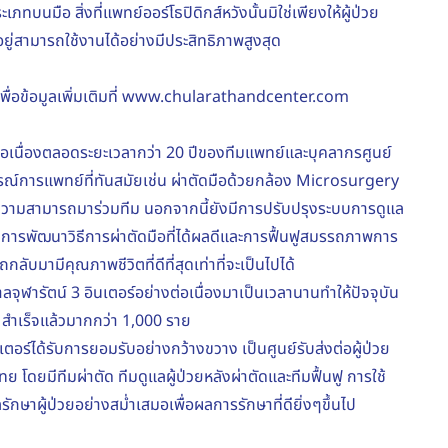
บนมือ สิ่งที่แพทย์ออร์โธปิดิกส์หวังนั้นมิใช่เพียงให้ผู้ป่วย
่อยู่สามารถใช้งานได้อย่างมีประสิทธิภาพสูงสุด
่อข้อมูลเพิ่มเติมที่
www.chularathandcenter.com
ต่อเนื่องตลอดระยะเวลากว่า 20 ปีของทีมแพทย์และบุคลากรศูนย์
ปกรณ์การแพทย์ที่ทันสมัยเช่น ผ่าตัดมือด้วยกล้อง Microsurgery
มีความสามารถมาร่วมทีม นอกจากนี้ยังมีการปรับปรุงระบบการดูแล
กัน การพัฒนาวิธีการผ่าตัดมือที่ได้ผลดีและการฟื้นฟูสมรรถภาพการ
มามีคุณภาพชีวิตที่ดีที่สุดเท่าที่จะเป็นไปได้
รัตน์ 3 อินเตอร์อย่างต่อเนื่องมาเป็นเวลานานทำให้ปัจจุบัน
ขาด สำเร็จแล้วมากกว่า 1,000 ราย
ร์ได้รับการยอมรับอย่างกว้างขวาง เป็นศูนย์รับส่งต่อผู้ป่วย
 โดยมีทีมผ่าตัด ทีมดูแลผู้ป่วยหลังผ่าตัดและทีมฟื้นฟู การใช้
าผู้ป่วยอย่างสม่ำเสมอเพื่อผลการรักษาที่ดียิ่งๆขึ้นไป