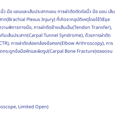
หานิ้ว มือ แขนและเส้นประสาทแขน การผ่าตัดตัดต่อนิ้ว มือ แขน เส้น
ท(Brachial Plexus Injury) ที่เกิดจากอุบัติเหตุโดยใช้วิธีจุล
วามพิการทางมือ, การผ่าตัดย้ายเส้นเอ็น(Tendon Transfer),
ดกดทับเส้นประสาท(Carpal Tunnel Syndrome), ด้วยการผ่าตัด
CTR), การผ่าตัดส่องกล้องข้อศอก(Elbow Arthroscopy), การ
าตัดกระดูกข้อมือหักและผิดรูป(Carpal Bone Fracture)ตลอดจน
roscope, Limited Open)