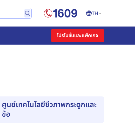
TH
โปรโมชั่นและแพ็คเกจ
ศูนย์เทคโนโลยีชีวภาพกระดูกและ
ข้อ