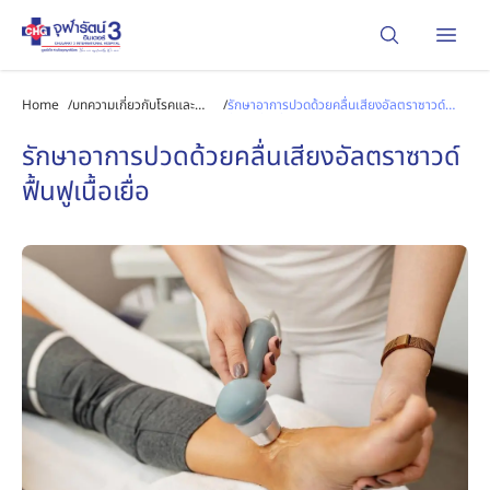
Open
Home
/
บทความเกี่ยวกับโรคและ
/
รักษาอาการปวดด้วยคลื่นเสียงอัลตราซาวด์
การรักษา
ฟื้นฟูเนื้อเยื่อ
รักษาอาการปวดด้วยคลื่นเสียงอัลตราซาวด์
ฟื้นฟูเนื้อเยื่อ