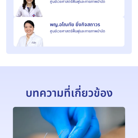
ศูนย์เวชศาสตร์ฟื้นฟูและกายภาพบำบัด
พญ.อโณทัย ยิ่งกิจสถาวร
ศูนย์เวชศาสตร์ฟื้นฟูและกายภาพบำบัด
บทความที่เกี่ยวข้อง