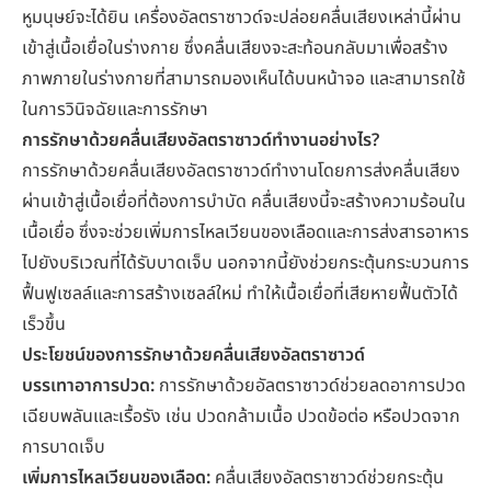
หูมนุษย์จะได้ยิน เครื่องอัลตราซาวด์จะปล่อยคลื่นเสียงเหล่านี้ผ่าน
เข้าสู่เนื้อเยื่อในร่างกาย ซึ่งคลื่นเสียงจะสะท้อนกลับมาเพื่อสร้าง
ภาพภายในร่างกายที่สามารถมองเห็นได้บนหน้าจอ และสามารถใช้
ในการวินิจฉัยและการรักษา
การรักษาด้วยคลื่นเสียงอัลตราซาวด์ทำงานอย่างไร?
การรักษาด้วยคลื่นเสียงอัลตราซาวด์ทำงานโดยการส่งคลื่นเสียง
ผ่านเข้าสู่เนื้อเยื่อที่ต้องการบำบัด คลื่นเสียงนี้จะสร้างความร้อนใน
เนื้อเยื่อ ซึ่งจะช่วยเพิ่มการไหลเวียนของเลือดและการส่งสารอาหาร
ไปยังบริเวณที่ได้รับบาดเจ็บ นอกจากนี้ยังช่วยกระตุ้นกระบวนการ
ฟื้นฟูเซลล์และการสร้างเซลล์ใหม่ ทำให้เนื้อเยื่อที่เสียหายฟื้นตัวได้
เร็วขึ้น
ประโยชน์ของการรักษาด้วยคลื่นเสียงอัลตราซาวด์
บรรเทาอาการปวด:
การรักษาด้วยอัลตราซาวด์ช่วยลดอาการปวด
เฉียบพลันและเรื้อรัง เช่น ปวดกล้ามเนื้อ ปวดข้อต่อ หรือปวดจาก
การบาดเจ็บ
เพิ่มการไหลเวียนของเลือด:
คลื่นเสียงอัลตราซาวด์ช่วยกระตุ้น