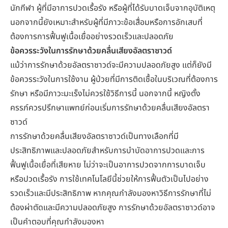
นักกีฬา ผู้ที่มีอาการปวดเรื้อรัง หรือผู้ที่ได้รับบาดเจ็บจากอุบัติเหตุ
นอกจากนี้ยังเหมาะสำหรับผู้ที่มีภาวะข้อเสื่อมหรือการอักเสบที่
ต้องการการฟื้นฟูเนื้อเยื่ออย่างรวดเร็วและปลอดภัย
ข้อควรระวังในการรักษาด้วยคลื่นเสียงอัลตราซาวด์
แม้ว่าการรักษาด้วยอัลตราซาวด์จะมีความปลอดภัยสูง แต่ก็ยังมี
ข้อควรระวังในการใช้งาน ผู้ป่วยที่มีการติดเชื้อในบริเวณที่ต้องการ
รักษา หรือมีภาวะมะเร็งไม่ควรใช้วิธีการนี้ นอกจากนี้ หญิงตั้ง
ครรภ์ควรปรึกษาแพทย์ก่อนเริ่มการรักษาด้วยคลื่นเสียงอัลตรา
ซาวด์
การรักษาด้วยคลื่นเสียงอัลตราซาวด์เป็นทางเลือกที่มี
ประสิทธิภาพและปลอดภัยสำหรับการบำบัด
อาการปวด
และการ
ฟื้นฟูเนื้อเยื่อที่เสียหาย ไม่ว่าจะเป็นอาการปวดจากการบาดเจ็บ
หรือปวดเรื้อรัง การใช้เทคโนโลยีนี้ช่วยให้การฟื้นตัวเป็นไปอย่าง
รวดเร็วและมีประสิทธิภาพ หากคุณกำลังมองหาวิธีการรักษาที่ไม่
ต้องผ่าตัดและมีความปลอดภัยสูง การรักษาด้วยอัลตราซาวด์อาจ
เป็นคำตอบที่คุณกำลังมองหา