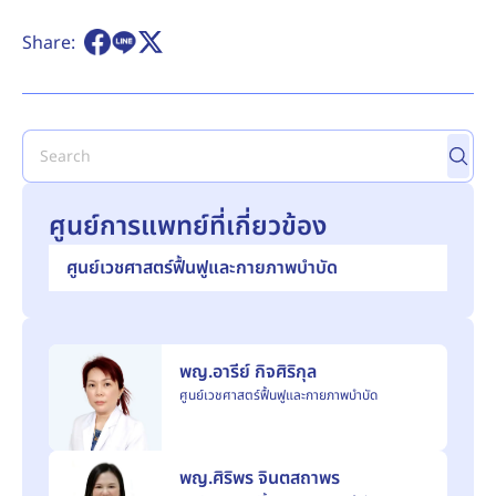
Share:
ศูนย์การแพทย์ที่เกี่ยวข้อง
ศูนย์เวชศาสตร์ฟื้นฟูและกายภาพบำบัด
พญ.อารีย์ กิจศิริกุล
ศูนย์เวชศาสตร์ฟื้นฟูและกายภาพบำบัด
พญ.ศิริพร จินตสถาพร