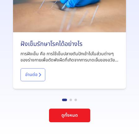
ฝังเข็มรักษาโรคได้อย่างไร
การฝังเข็ม คือ การใช้เข็มปลายตันปักเข้าไปในส่วนต่างๆ
ของร่างกายเพื่อตัดพังผืดที่เกิดจากการบาดเจ็บของอวัยวะ
ต่างๆ เช่น ตัดพังผืดภายในกล้ามเนื้อ ที่เกิดจากการใช้งาน
หนักซ้ำๆ
อ่านต่อ
ดูทั้งหมด