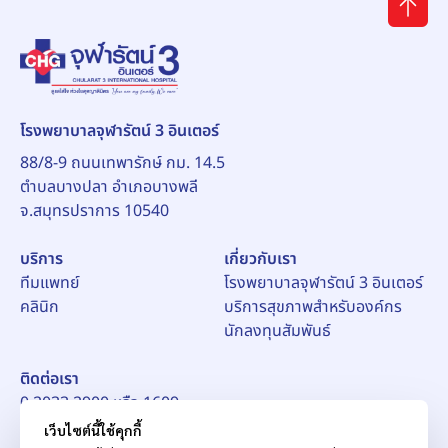
โรงพยาบาลจุฬารัตน์ 3 อินเตอร์
88/8-9 ถนนเทพารักษ์ กม. 14.5
ตำบลบางปลา อำเภอบางพลี
จ.สมุทรปราการ 10540
บริการ
เกี่ยวกับเรา
ทีมแพทย์
โรงพยาบาลจุฬารัตน์ 3 อินเตอร์
คลินิก
บริการสุขภาพสำหรับองค์กร
นักลงทุนสัมพันธ์
ติดต่อเรา
0 2033 2900 หรือ 1609
อีเมล์:
pr_ch3@chularat.com
เว็บไซต์นี้ใช้คุกกี้