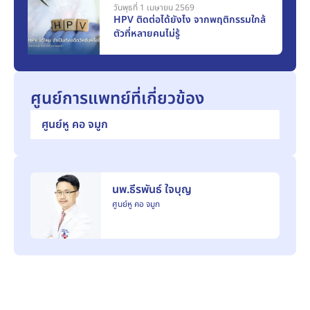
วันพุธที่ 1 เมษายน 2569
HPV ติดต่อได้ยังไง จากพฤติกรรมใกล้
ตัวที่หลายคนไม่รู้
ศูนย์การแพทย์ที่เกี่ยวข้อง
ศูนย์หู คอ จมูก
นพ.ธีรพันธ์ ใจบุญ
ศูนย์หู คอ จมูก