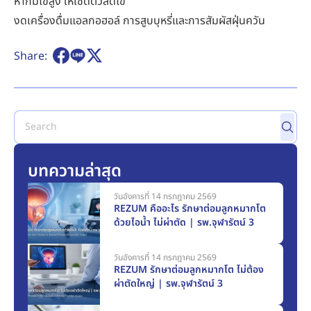
หากมีไข้สูง ให้เช็ดตัวลดไข้
งดเครื่องดื่มแอลกอฮอล์ การสูบบุหรี่และการสัมผัสฝุ่นควัน
Share:
บทความล่าสุด
วันอังคารที่ 14 กรกฎาคม 2569
REZUM คืออะไร รักษาต่อมลูกหมากโต
ด้วยไอน้ำ ไม่ผ่าตัด | รพ.จุฬารัตน์ 3
วันอังคารที่ 14 กรกฎาคม 2569
REZUM รักษาต่อมลูกหมากโต ไม่ต้อง
ผ่าตัดใหญ่ | รพ.จุฬารัตน์ 3