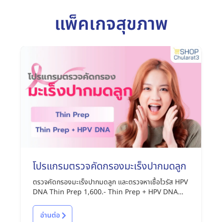
แพ็คเกจสุขภาพ
โปรแกรมตรวจคัดกรองมะเร็งปากมดลูก
ตรวจคัดกรองมะเร็งปากมดลูก และตรวจหาเชื้อไวรัส HPV
DNA Thin Prep 1,600.- Thin Prep + HPV DNA
2,850.-
อ่านต่อ