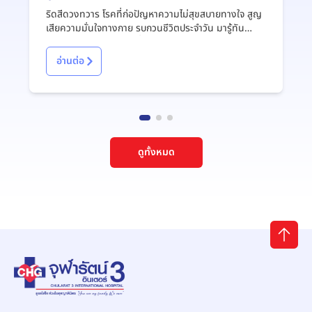
รักษาและวิธีป้องกัน
ริดสีดวงทวาร โรคที่ก่อปัญหาความไม่สุขสบายทางใจ สูญ
เสียความมั่นใจทางกาย รบกวนชีวิตประจำวัน มารู้ทัน
ริดสีดวงทวารทั้งอาการที่เป็น การรักษาและวิธีป้องกันได้
จากบทความนี้
อ่านต่อ
ดูทั้งหมด