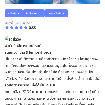
ผ่าริดสีดวง
ริดสีดวงทวาร
เลเซอร์ริดสีดวง
วันพุธที่ 3 เมษายน 2567
5.00
ผ่าตัดริดสีดวงแบบไหนดี
ริดสีดวงทวาร (Hemorrhoids)
เป็นอาการที่เกิดจากเส้นเลือดดำทวารหนักหรือส่วนปลายสุดของ
ลำไส้ใหญ่โป่งพองหรือยืดตัว และยื่นนูนเป็นติ่งออกมาจากทวาร
หนัก ซึ่งปัจจัยที่พบโดยส่วนใหญ่ คือ ท้องผูก ถ่ายอุจจาระบ่อย
หรือท้องเสีย รับประทานอาหารกากใยน้อย นั่งห้องน้ำนาน เป็นต้น
ริดสีดวงสามารถแบ่งได้เป็น 4 ระยะ
โดยจะเลือกใช้วิธีรักษาตามระยะของโรค และในบางรายอาจจำเป็น
ต้องมีการรักษาด้วยการผ่าตัด ซึ่งการรักษาริดสีดวงทวารด้วย