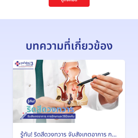
บทความที่เกี่ยวข้อง
รู้ทัน! ริดสีดวงทวาร จับสังเกตอาการ การ