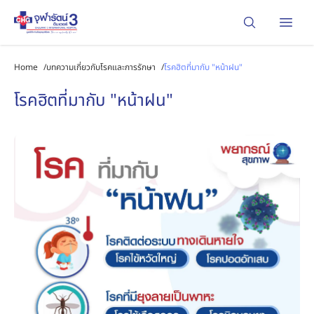
Open
Home
/
บทความเกี่ยวกับโรคและการรักษา
/
โรคฮิตที่มากับ "หน้าฝน"
โรคฮิตที่มากับ "หน้าฝน"