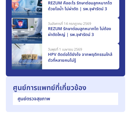
REZUM คืออะไร รักษาต่อมลูกหมากโต
ด้วยไอน้ำ ไม่ผ่าตัด | รพ.จุฬารัตน์ 3
วันอังคารที่ 14 กรกฎาคม 2569
REZUM รักษาต่อมลูกหมากโต ไม่ต้อง
ผ่าตัดใหญ่ | รพ.จุฬารัตน์ 3
วันพุธที่ 1 เมษายน 2569
HPV ติดต่อได้ยังไง จากพฤติกรรมใกล้
ตัวที่หลายคนไม่รู้
ศูนย์การแพทย์ที่เกี่ยวข้อง
ศูนย์ตรวจสุขภาพ