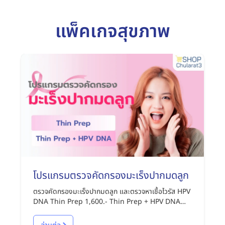
แพ็คเกจสุขภาพ
โปรแกรมตรวจคัดกรองมะเร็งปากมดลูก
ตรวจคัดกรองมะเร็งปากมดลูก และตรวจหาเชื้อไวรัส HPV
DNA Thin Prep 1,600.- Thin Prep + HPV DNA
2,850.-