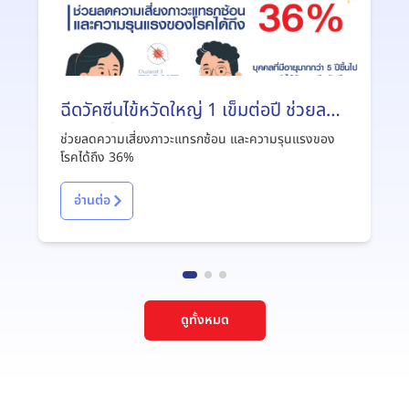
ฉีดวัคซีนไข้หวัดใหญ่ 1 เข็มต่อปี ช่วยลด
ความเสี่ยงภาวะแทรกซ้อน และความ
ช่วยลดความเสี่ยงภาวะแทรกซ้อน และความรุนแรงของ
รุนแรงของโรคได้ถึง 36%
โรคได้ถึง 36%
อ่านต่อ
ดูทั้งหมด