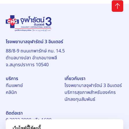
โรงพยาบาลจุฬารัตน์ 3 อินเตอร์
88/8-9 ถนนเทพารักษ์ กม. 14.5
ตำบลบางปลา อำเภอบางพลี
จ.สมุทรปราการ 10540
บริการ
เกี่ยวกับเรา
ทีมแพทย์
โรงพยาบาลจุฬารัตน์ 3 อินเตอร์
คลินิก
บริการสุขภาพสำหรับองค์กร
นักลงทุนสัมพันธ์
ติดต่อเรา
0 2033 2900 หรือ 1609
อีเมล์:
pr_ch3@chularat.com
เว็บไซต์นี้ใช้คุกกี้