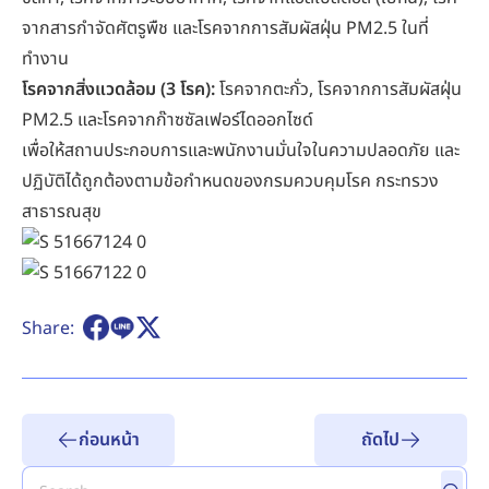
จากสารกำจัดศัตรูพืช และโรคจากการสัมผัสฝุ่น PM2.5 ในที่
ทำงาน
โรคจากสิ่งแวดล้อม (3 โรค):
โรคจากตะกั่ว, โรคจากการสัมผัสฝุ่น
PM2.5 และโรคจากก๊าซซัลเฟอร์ไดออกไซด์
เพื่อให้สถานประกอบการและพนักงานมั่นใจในความปลอดภัย และ
ปฏิบัติได้ถูกต้องตามข้อกำหนดของกรมควบคุมโรค กระทรวง
สาธารณสุข
Share:
ก่อนหน้า
ถัดไป