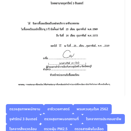
ตรวจสุขภาพพนักงาน
อาชีวเวชศาสตร์
พรบควบคุมโรค 2562
จุฬารัตน์ 3 อินเตอร์
ตรวจสุขภาพนอกสถานที่
โรคจากการประกอบอาชีพ
โรคจากสิ่งแวดล้อม
ตรวจฝุ่น PM2.5
ตรวจสารพิษในเลือด