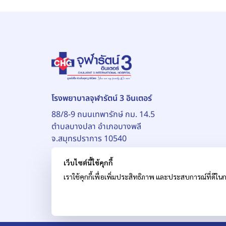
โรงพยาบาลจุฬารัตน์ 3 อินเตอร์
88/8-9 ถนนเทพารักษ์ กม. 14.5
ตำบลบางปลา อำเภอบางพลี
จ.สมุทรปราการ 10540
เว็บไซต์นี้ใช้คุกกี้
เราใช้คุกกี้เพื่อเพิ่มประสิทธิภาพ และประสบการณ์ที่ดีในก
© สงวนลิขสิทธิ์ บริษัท โรงพยาบาลจุฬารัตน์ จำกัด (ม