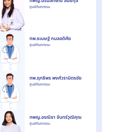
ทพญ.นรินลักษณ์ สมัยกุล
ศูนย์ทันตกรรม
ทพ.ธเนษฐ์ กมลอดิศัย
ศูนย์ทันตกรรม
ทพ.ฤทธิพร พงศ์วรามิตรชัย
ศูนย์ทันตกรรม
ทพญ.อรณิชา จันทร์วุฒิคุณ
ศูนย์ทันตกรรม