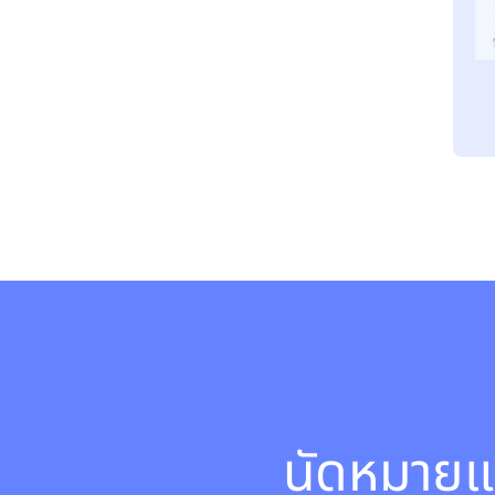
นัดหมายแ