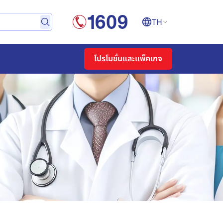
TH
โปรโมชั่นและแพ็คเกจ