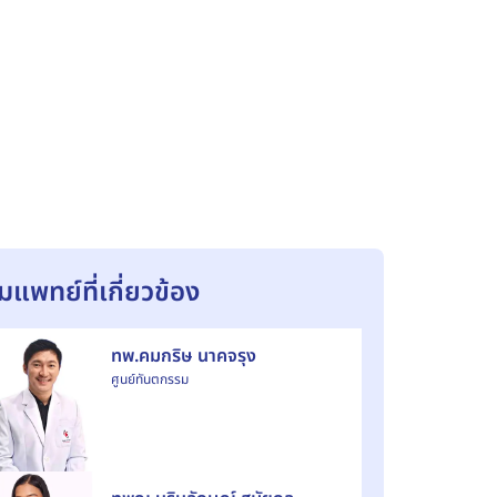
ีมแพทย์ที่เกี่ยวข้อง
ทพ.คมกริษ นาคจรุง
ศูนย์ทันตกรรม