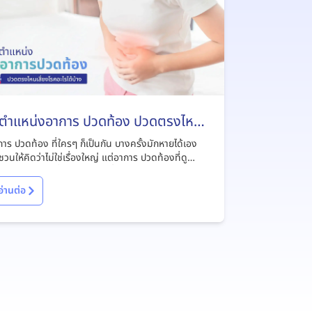
 ตำแหน่งอาการ ปวดท้อง ปวดตรงไหน
ี่ยงโรคอะไรได้บ้าง
าร ปวดท้อง ที่ใครๆ ก็เป็นกัน บางครั้งมักหายได้เอง
วนให้คิดว่าไม่ใช่เรื่องใหญ่ แต่อาการ ปวดท้องที่ดู
ือนจะธรรมดานี้อาจทำให้เราเสี่ยงโรคร้ายแรงได้อย่าง
ไม่ถึง
อ่านต่อ