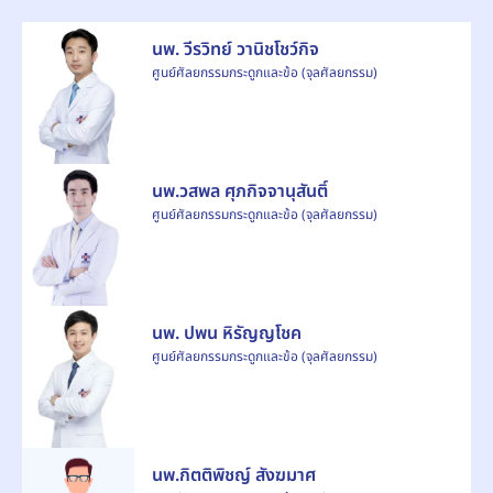
นพ. วีรวิทย์ วานิชโชว์กิจ
ศูนย์ศัลยกรรมกระดูกและข้อ (จุลศัลยกรรม)
นพ.วสพล ศุภกิจจานุสันติ์
ศูนย์ศัลยกรรมกระดูกและข้อ (จุลศัลยกรรม)
นพ. ปพน หิรัญญโชค
ศูนย์ศัลยกรรมกระดูกและข้อ (จุลศัลยกรรม)
นพ.กิตติพิชญ์ สังฆมาศ