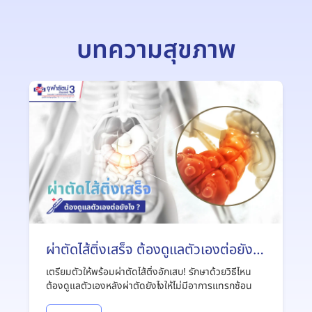
บทความสุขภาพ
ผ่าตัดไส้ติ่งเสร็จ ต้องดูแลตัวเองต่อยังไง
?
เตรียมตัวให้พร้อมผ่าตัดไส้ติ่งอักเสบ! รักษาด้วยวิธีไหน
ต้องดูแลตัวเองหลังผ่าตัดยังไงให้ไม่มีอาการแทรกซ้อน