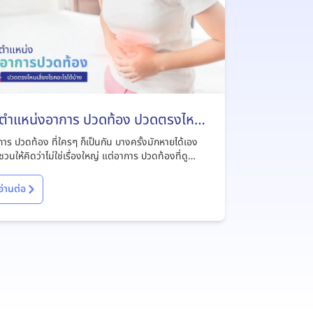
 ตำแหน่งอาการ ปวดท้อง ปวดตรงไหน
ี่ยงโรคอะไรได้บ้าง
าร ปวดท้อง ที่ใครๆ ก็เป็นกัน บางครั้งมักหายได้เอง
วนให้คิดว่าไม่ใช่เรื่องใหญ่ แต่อาการ ปวดท้องที่ดู
ือนจะธรรมดานี้อาจทำให้เราเสี่ยงโรคร้ายแรงได้อย่าง
ไม่ถึง
อ่านต่อ