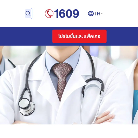
TH
โปรโมชั่นและแพ็คเกจ