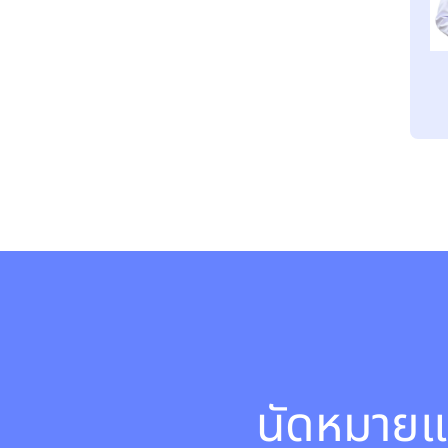
นัดหมายแ