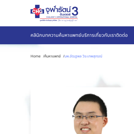
คลินิก
บทความ
ค้นหาแพทย์
บริการ
เกี่ยวกับเรา
ติดต่อ
Home
/
ค้นหาแพทย์
/
นพ.อัฒฐพล วิระเทพสุภรณ์