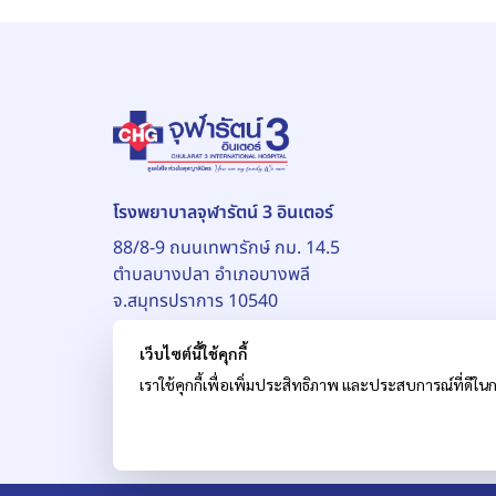
โรงพยาบาลจุฬารัตน์ 3 อินเตอร์
88/8-9 ถนนเทพารักษ์ กม. 14.5
ตำบลบางปลา อำเภอบางพลี
จ.สมุทรปราการ 10540
เว็บไซต์นี้ใช้คุกกี้
เราใช้คุกกี้เพื่อเพิ่มประสิทธิภาพ และประสบการณ์ที่ดีในก
© สงวนลิขสิทธิ์ บริษัท โรงพยาบาลจุฬารัตน์ จำกัด (ม