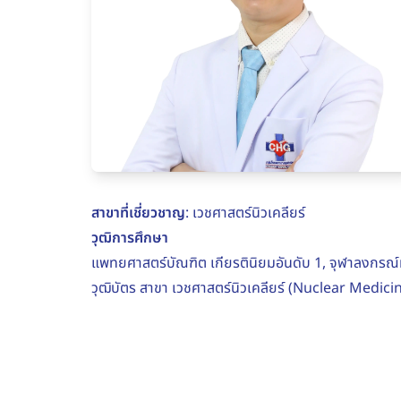
สาขาที่เชี่ยวชาญ
: เวชศาสตร์นิวเคลียร์
วุฒิการศึกษา
แพทยศาสตร์บัณฑิต เกียรตินิยมอันดับ 1, จุฬาลงกรณ์
วุฒิบัตร สาขา เวชศาสตร์นิวเคลียร์ (Nuclear Medi