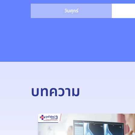
วันศุกร์
บทความ