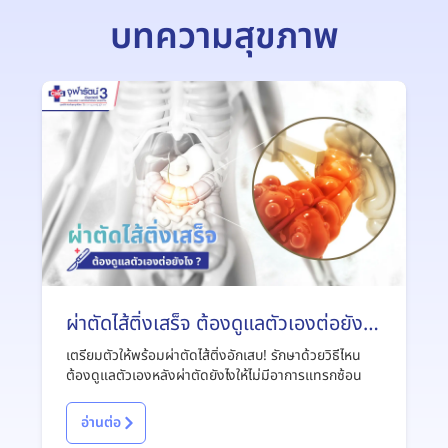
บทความสุขภาพ
ผ่าตัดไส้ติ่งเสร็จ ต้องดูแลตัวเองต่อยังไง
?
เตรียมตัวให้พร้อมผ่าตัดไส้ติ่งอักเสบ! รักษาด้วยวิธีไหน
ต้องดูแลตัวเองหลังผ่าตัดยังไงให้ไม่มีอาการแทรกซ้อน
อ่านต่อ