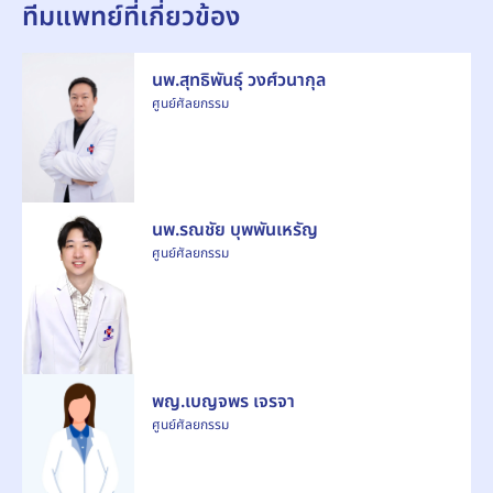
ทีมแพทย์ที่เกี่ยวข้อง
นพ.สุทธิพันธุ์ วงศ์วนากุล
ศูนย์ศัลยกรรม
นพ.รณชัย บุพพันเหรัญ
ศูนย์ศัลยกรรม
พญ.เบญจพร เจรจา
ศูนย์ศัลยกรรม