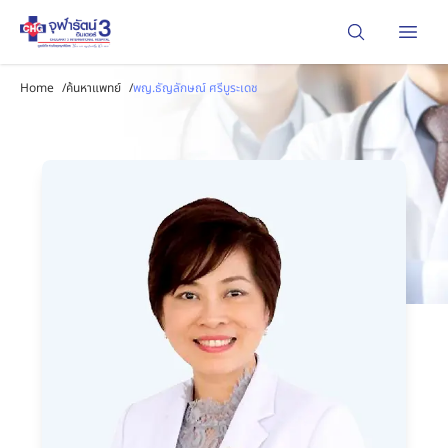
Open
Home
/
ค้นหาแพทย์
/
พญ.ธัญลักษณ์ ศรีบูระเดช