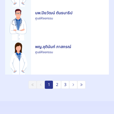
นพ.ปิยวัฒน์ ตันธนาธิป
ศูนย์ศัลยกรรม
พญ.ชุตินันท์ ภาสกรณ์
ศูนย์ศัลยกรรม
1
2
3