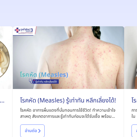
ไง
โรคหัด (Measles) รู้เท่าทัน หลีกเลี่ยงได้!
โร
โรคหัด อาการผื่นแดงที่บั่นทอนการใช้ชีวิต! ทำความเข้าใจ
การ
สาเหตุ สังเกตอาการและรู้เท่าทันก่อนจะได้รับเชื้อ พร้อมหา
ใน 
แนวทางรักษาและป้องกันโรคได้ที่บทความนี้
มีอ
อ่านต่อ