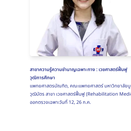
สาขาความรู้ความชำนาญเฉพาะทาง : เวชศาสตร์ฟื้นฟู
วุฒิการศึกษา
แพทยศาสตรบัณฑิต, คณะแพทยศาสตร์ มหาวิทยาลัยบ
วุฒิบัตร สาขา เวชศาสตร์ฟื้นฟู (Rehabilitation Me
ออกตรวจเฉพาะวันที่ 12, 26 ก.ค.