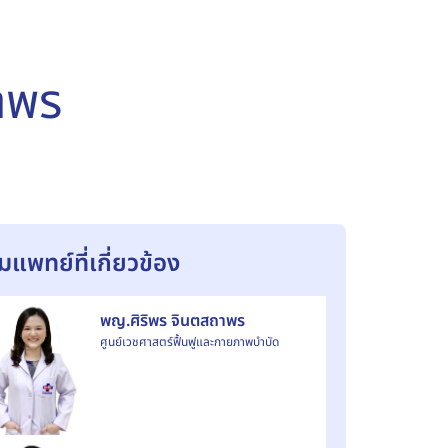
าพร
ีมแพทย์ที่เกี่ยวข้อง
พญ.ศิริพร จินตสถาพร
ศูนย์เวชศาสตร์ฟื้นฟูและกายภาพบำบัด