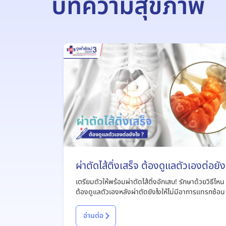
บทความสุขภาพ
ผ่าตัดไส้ติ่งเสร็จ ต้องดูแลตัวเองต่อยัง
?
เตรียมตัวให้พร้อมผ่าตัดไส้ติ่งอักเสบ! รักษาด้วยวิธีไหน
ต้องดูแลตัวเองหลังผ่าตัดยังไงให้ไม่มีอาการแทรกซ้อน
อ่านต่อ