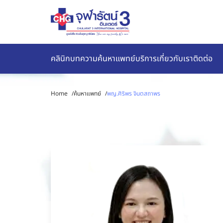
คลินิก
บทความ
ค้นหาแพทย์
บริการ
เกี่ยวกับเรา
ติดต่อ
Home
/
ค้นหาแพทย์
/
พญ.ศิริพร จินตสถาพร