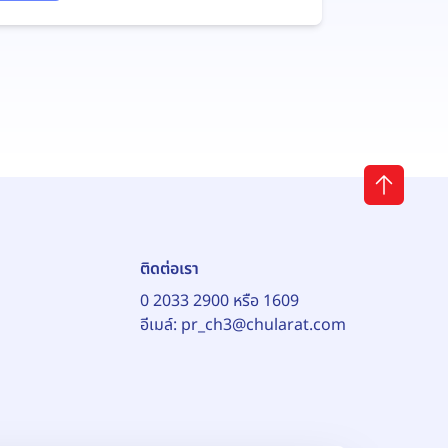
ติดต่อเรา
0 2033 2900 หรือ 1609
อีเมล์:
pr_ch3@chularat.com