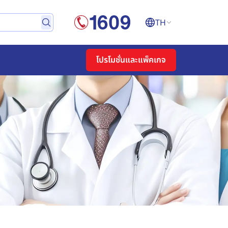
TH
โปรโมชั่นและแพ็คเกจ