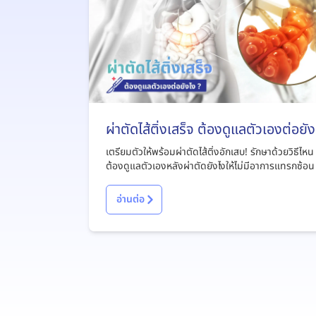
ผ่าตัดไส้ติ่งเสร็จ ต้องดูแลตัวเองต่อยัง
?
เตรียมตัวให้พร้อมผ่าตัดไส้ติ่งอักเสบ! รักษาด้วยวิธีไหน
ต้องดูแลตัวเองหลังผ่าตัดยังไงให้ไม่มีอาการแทรกซ้อน
อ่านต่อ