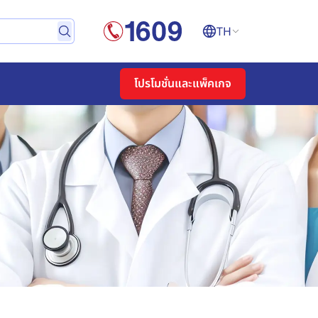
TH
โปรโมชั่นและแพ็คเกจ