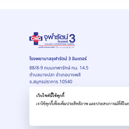
โรงพยาบาลจุฬารัตน์ 3 อินเตอร์
88/8-9 ถนนเทพารักษ์ กม. 14.5
ตำบลบางปลา อำเภอบางพลี
จ.สมุทรปราการ 10540
เว็บไซต์นี้ใช้คุกกี้
เราใช้คุกกี้เพื่อเพิ่มประสิทธิภาพ และประสบการณ์ที่ดีในก
© สงวนลิขสิทธิ์ บริษัท โรงพยาบาลจุฬารัตน์ จำกัด (ม