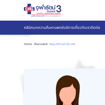
คลินิก
บทความ
ค้นหาแพทย์
บริการ
เกี่ยวกับเรา
ติดต่อ
Home
/
ค้นหาแพทย์
/
พญ.ศศิกานต์ ลีละวงศ์