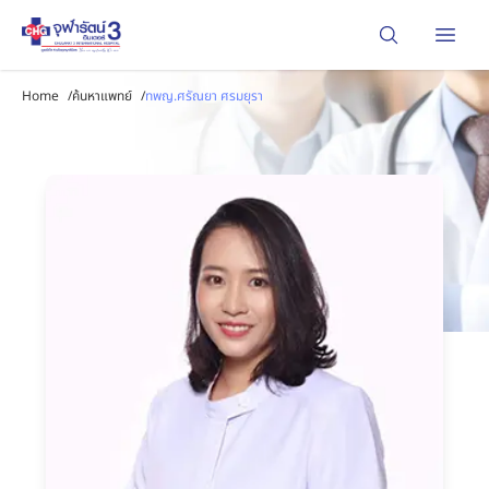
Open
Home
/
ค้นหาแพทย์
/
ทพญ.ศรัณยา ศรมยุรา