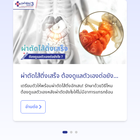
ผ่าตัดไส้ติ่งเสร็จ ต้องดูแลตัวเองต่อยังไง
?
เตรียมตัวให้พร้อมผ่าตัดไส้ติ่งอักเสบ! รักษาด้วยวิธีไหน
ต้องดูแลตัวเองหลังผ่าตัดยังไงให้ไม่มีอาการแทรกซ้อน
อ่านต่อ