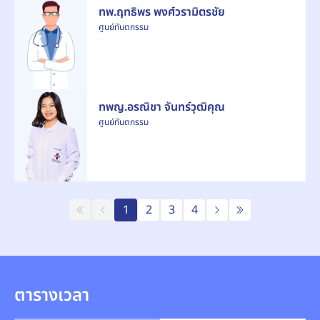
ทพ.ฤทธิพร พงศ์วรามิตรชัย
ศูนย์ทันตกรรม
ทพญ.อรณิชา จันทร์วุฒิคุณ
ศูนย์ทันตกรรม
1
2
3
4
ตารางเวลา