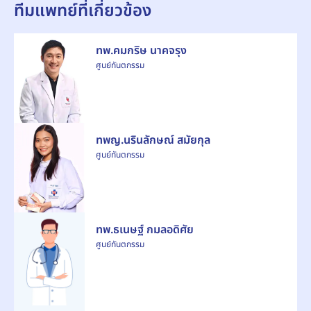
ทีมแพทย์ที่เกี่ยวข้อง
ทพ.คมกริษ นาคจรุง
ศูนย์ทันตกรรม
ทพญ.นรินลักษณ์ สมัยกุล
ศูนย์ทันตกรรม
ทพ.ธเนษฐ์ กมลอดิศัย
ศูนย์ทันตกรรม