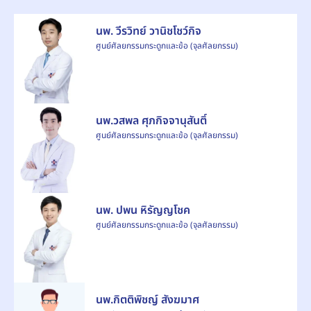
นพ. วีรวิทย์ วานิชโชว์กิจ
ศูนย์ศัลยกรรมกระดูกและข้อ (จุลศัลยกรรม)
นพ.วสพล ศุภกิจจานุสันติ์
ศูนย์ศัลยกรรมกระดูกและข้อ (จุลศัลยกรรม)
นพ. ปพน หิรัญญโชค
ศูนย์ศัลยกรรมกระดูกและข้อ (จุลศัลยกรรม)
นพ.กิตติพิชญ์ สังฆมาศ