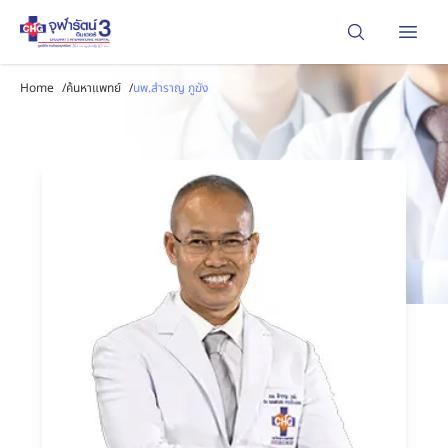
Open
Home
/
ค้นหาแพทย์
/
นพ.สำราญ ภูฆัง