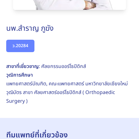
นพ.สำราญ ภูฆัง
ว.20284
สาขาที่เชี่ยวชาญ
: ศัลยกรรมออร์โธปิดิกส์
วุฒิการศึกษา
แพทยศาสตร์บัณฑิต, คณะแพทยศาสตร์ มหาวิทยาลัยเชียงใหม่
วุฒิบัตร สาขา ศัลยศาสตร์ออร์โธปิดิกส์ ( Orthopaedic
Surgery )
ทีมแพทย์ที่เกี่ยวข้อง