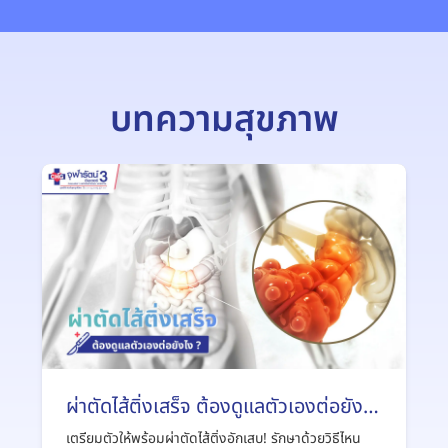
บทความสุขภาพ
ผ่าตัดไส้ติ่งเสร็จ ต้องดูแลตัวเองต่อยังไง
?
เตรียมตัวให้พร้อมผ่าตัดไส้ติ่งอักเสบ! รักษาด้วยวิธีไหน