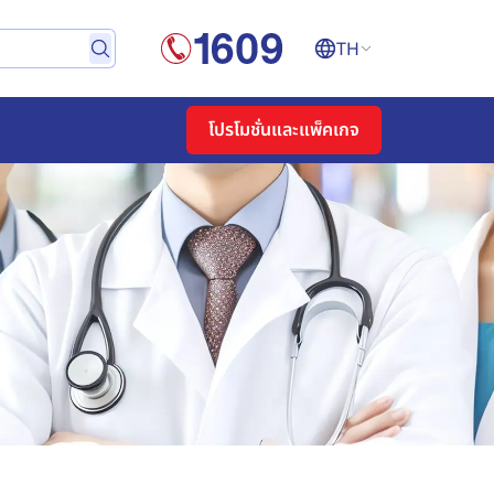
TH
โปรโมชั่นและแพ็คเกจ