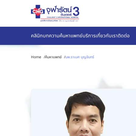
คลินิก
บทความ
ค้นหาแพทย์
บริการ
เกี่ยวกับเรา
ติดต่อ
Home
/
ค้นหาแพทย์
/
นพ.ราเมศ บุญจันทร์