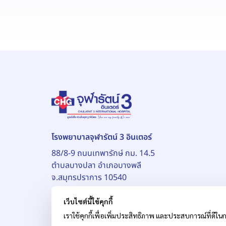
โรงพยาบาลจุฬารัตน์ 3 อินเตอร์
88/8-9 ถนนเทพารักษ์ กม. 14.5
ตำบลบางปลา อำเภอบางพลี
จ.สมุทรปราการ 10540
เว็บไซต์นี้ใช้คุกกี้
เราใช้คุกกี้เพื่อเพิ่มประสิทธิภาพ และประสบการณ์ที่ดีในก
© สงวนลิขสิทธิ์ บริษัท โรงพยาบาลจุฬารัตน์ จำกัด (ม