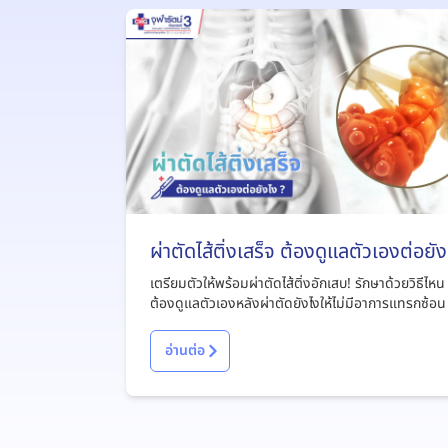
ผ่าตัดไส้ติ่งเสร็จ ต้องดูแลตัวเองต่อยัง
?
เตรียมตัวให้พร้อมผ่าตัดไส้ติ่งอักเสบ! รักษาด้วยวิธีไหน
ต้องดูแลตัวเองหลังผ่าตัดยังไงให้ไม่มีอาการแทรกซ้อน
อ่านต่อ