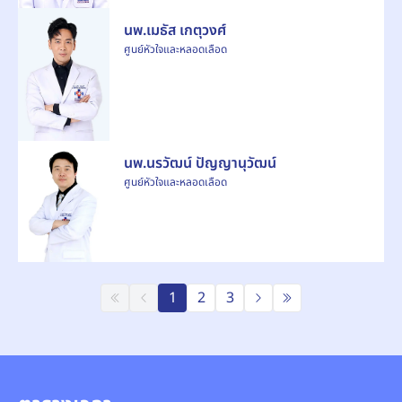
นพ.เมธัส เกตุวงศ์
ศูนย์หัวใจและหลอดเลือด
นพ.นรวัฒน์ ปัญญานุวัฒน์
ศูนย์หัวใจและหลอดเลือด
1
2
3