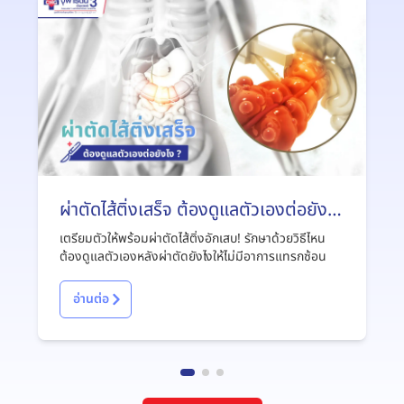
ผ่าตัดไส้ติ่งเสร็จ ต้องดูแลตัวเองต่อยังไง
?
เตรียมตัวให้พร้อมผ่าตัดไส้ติ่งอักเสบ! รักษาด้วยวิธีไหน
ต้องดูแลตัวเองหลังผ่าตัดยังไงให้ไม่มีอาการแทรกซ้อน
อ่านต่อ