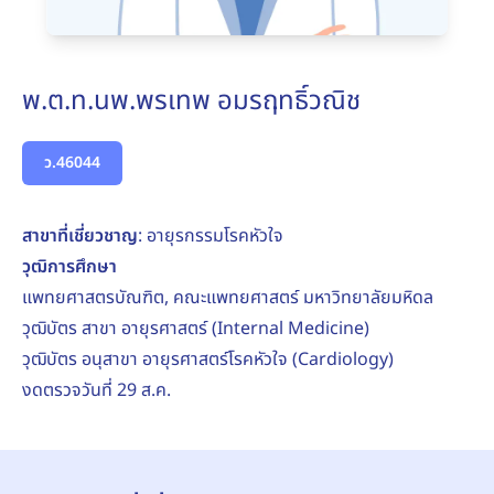
พ.ต.ท.นพ.พรเทพ อมรฤทธิ์วณิช
ว.46044
สาขาที่เชี่ยวชาญ
: อายุรกรรมโรคหัวใจ
วุฒิการศึกษา
แพทยศาสตรบัณฑิต, คณะแพทยศาสตร์ มหาวิทยาลัยมหิดล
วุฒิบัตร สาขา อายุรศาสตร์ (Internal Medicine)
วุฒิบัตร อนุสาขา อายุรศาสตร์โรคหัวใจ (Cardiology)
งดตรวจวันที่ 29 ส.ค.