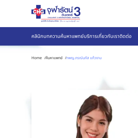
คลินิก
บทความ
ค้นหาแพทย์
บริการ
เกี่ยวกับเรา
ติดต่อ
Home
/
ค้นหาแพทย์
/
ทพญ.ภรณ์นภัส แก้วงาม