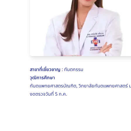
สาขาที่เชี่ยวชาญ
: ทันตกรรม
วุฒิการศึกษา
ทันตแพทยศาสตรบัณฑิต, วิทยาลัยทันตแพทยศาสตร์ มห
งดตรวจวันที่ 5 ก.ค.