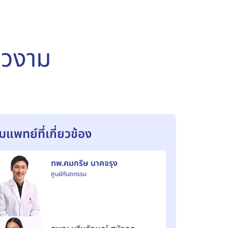
้วงาม
ีมแพทย์ที่เกี่ยวข้อง
ทพ.คมกริษ นาคจรุง
ศูนย์ทันตกรรม