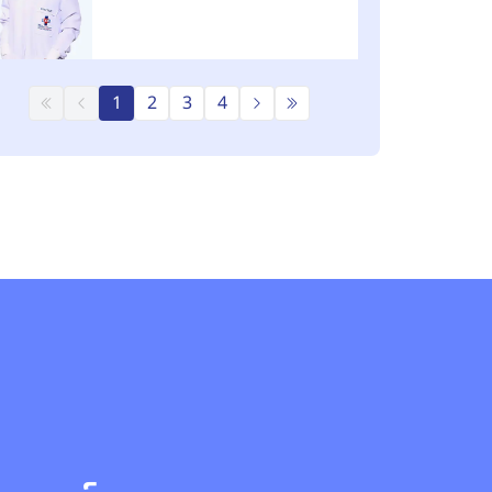
1
2
3
4