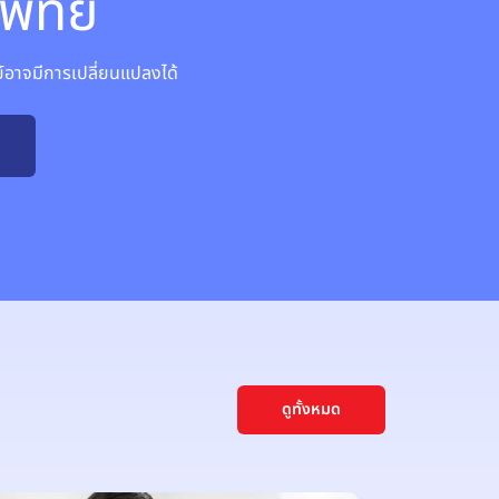
พทย์
าจมีการเปลี่ยนแปลงได้
ดูทั้งหมด