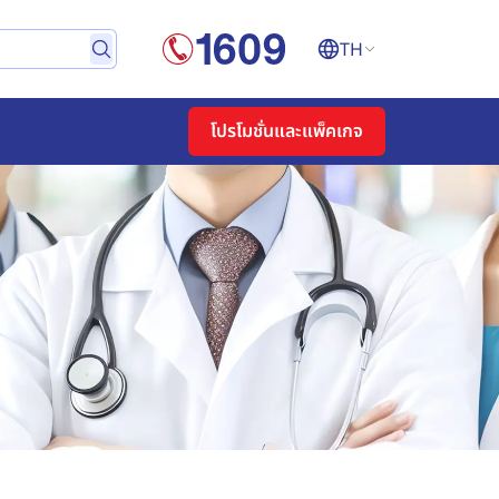
TH
โปรโมชั่นและแพ็คเกจ