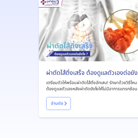
ผ่าตัดไส้ติ่งเสร็จ ต้องดูแลตัวเองต่อยัง
?
เตรียมตัวให้พร้อมผ่าตัดไส้ติ่งอักเสบ! รักษาด้วยวิธีไหน
ต้องดูแลตัวเองหลังผ่าตัดยังไงให้ไม่มีอาการแทรกซ้อน
อ่านต่อ