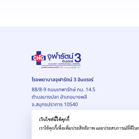
โรงพยาบาลจุฬารัตน์ 3 อินเตอร์
88/8-9 ถนนเทพารักษ์ กม. 14.5
ตำบลบางปลา อำเภอบางพลี
จ.สมุทรปราการ 10540
เว็บไซต์นี้ใช้คุกกี้
เราใช้คุกกี้เพื่อเพิ่มประสิทธิภาพ และประสบการณ์ที่ดีในก
© สงวนลิขสิทธิ์ บริษัท โรงพยาบาลจุฬารัตน์ จำกัด (ม