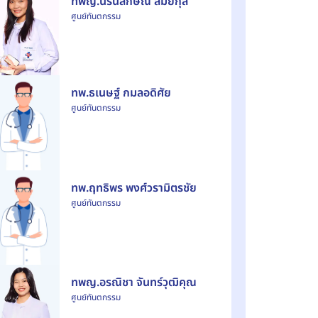
ทพญ.นรินลักษณ์ สมัยกุล
ศูนย์ทันตกรรม
ทพ.ธเนษฐ์ กมลอดิศัย
ศูนย์ทันตกรรม
ทพ.ฤทธิพร พงศ์วรามิตรชัย
ศูนย์ทันตกรรม
ทพญ.อรณิชา จันทร์วุฒิคุณ
ศูนย์ทันตกรรม