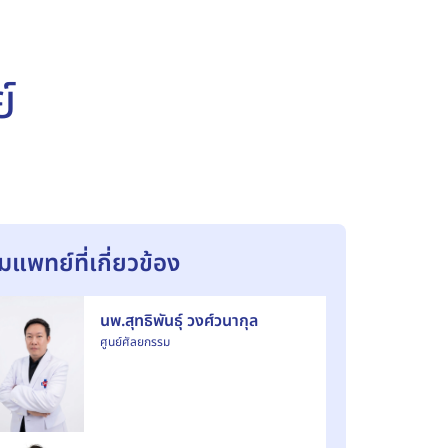
์
ีมแพทย์ที่เกี่ยวข้อง
นพ.สุทธิพันธุ์ วงศ์วนากุล
ศูนย์ศัลยกรรม