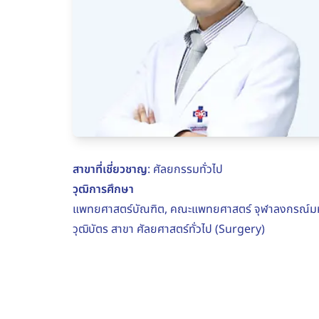
สาขาที่เชี่ยวชาญ
: ศัลยกรรมทั่วไป
วุฒิการศึกษา
แพทยศาสตร์บัณฑิต, คณะแพทยศาสตร์ จุฬาลงกรณ์มห
วุฒิบัตร สาขา ศัลยศาสตร์ทั่วไป (Surgery)