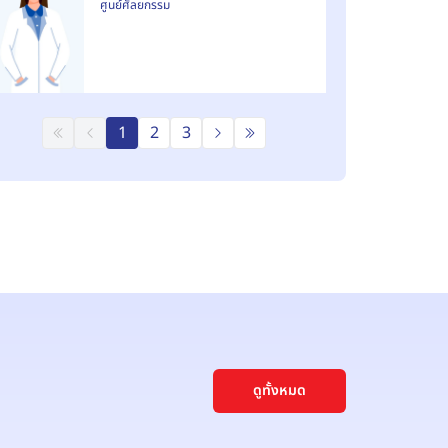
ศูนย์ศัลยกรรม
1
2
3
ดูทั้งหมด