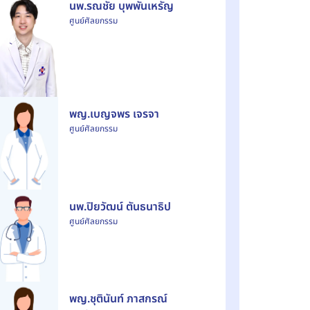
นพ.รณชัย บุพพันเหรัญ
ศูนย์ศัลยกรรม
พญ.เบญจพร เจรจา
ศูนย์ศัลยกรรม
นพ.ปิยวัฒน์ ตันธนาธิป
ศูนย์ศัลยกรรม
พญ.ชุตินันท์ ภาสกรณ์