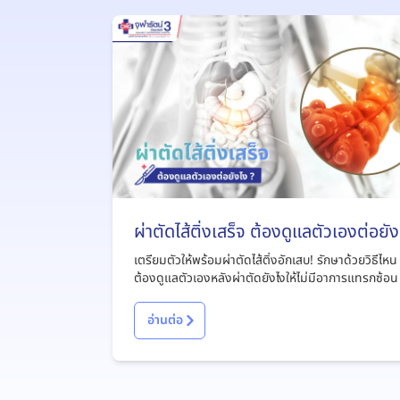
ผ่าตัดไส้ติ่งเสร็จ ต้องดูแลตัวเองต่อยัง
?
เตรียมตัวให้พร้อมผ่าตัดไส้ติ่งอักเสบ! รักษาด้วยวิธีไหน
ต้องดูแลตัวเองหลังผ่าตัดยังไงให้ไม่มีอาการแทรกซ้อน
อ่านต่อ