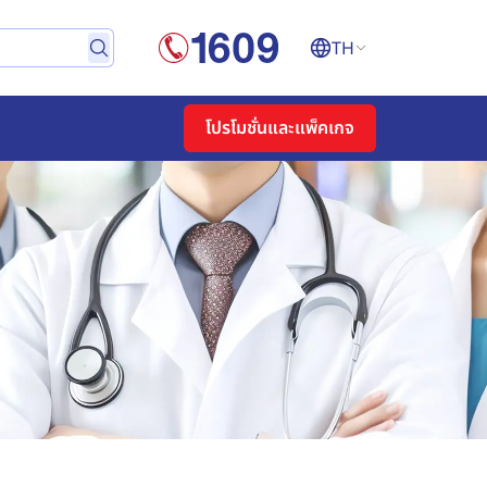
TH
โปรโมชั่นและแพ็คเกจ