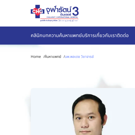
คลินิก
บทความ
ค้นหาแพทย์
บริการ
เกี่ยวกับเรา
ติดต่อ
Home
/
ค้นหาแพทย์
/
นพ.พลเดช วิชาจารย์