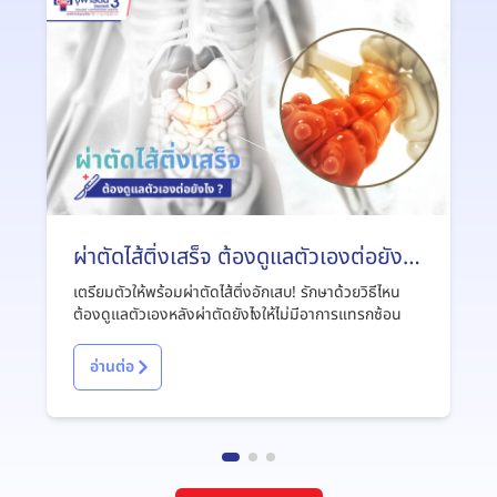
ผ่าตัดไส้ติ่งเสร็จ ต้องดูแลตัวเองต่อยังไง
?
เตรียมตัวให้พร้อมผ่าตัดไส้ติ่งอักเสบ! รักษาด้วยวิธีไหน
ต้องดูแลตัวเองหลังผ่าตัดยังไงให้ไม่มีอาการแทรกซ้อน
อ่านต่อ