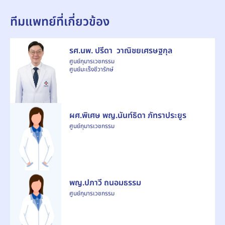
ทีมแพทย์ที่เกี่ยวข้อง
รศ.นพ. ปรีดา วาณิชยเศรษฐกุล
ศูนย์กุมารเวชกรรม
ศูนย์มะเร็งชีวารักษ์
ผศ.พิเศษ พญ.นันท์ธิดา ภัทราประยูร
ศูนย์กุมารเวชกรรม
พญ.ปภาวี ถนอมธรรม
ศูนย์กุมารเวชกรรม