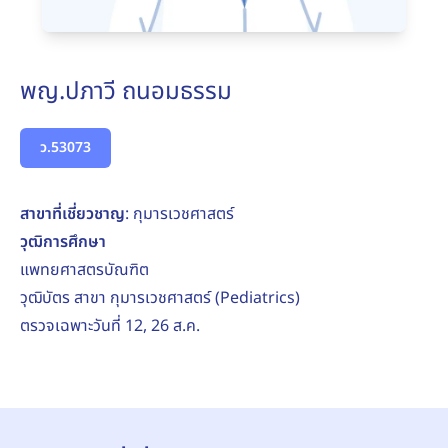
พญ.ปภาวี ถนอมธรรม
ว.53073
สาขาที่เชี่ยวชาญ
: กุมารเวชศาสตร์
วุฒิการศึกษา
แพทยศาสตรบัณฑิต
วุฒิบัตร สาขา กุมารเวชศาสตร์ (Pediatrics)
ตรวจเฉพาะวันที่ 12, 26 ส.ค.