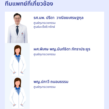
ทีมแพทย์ที่เกี่ยวข้อง
รศ.นพ. ปรีดา วาณิชยเศรษฐกุล
ศูนย์กุมารเวชกรรม
ศูนย์มะเร็งชีวารักษ์
ผศ.พิเศษ พญ.นันท์ธิดา ภัทราประยูร
ศูนย์กุมารเวชกรรม
พญ.ปภาวี ถนอมธรรม
ศูนย์กุมารเวชกรรม