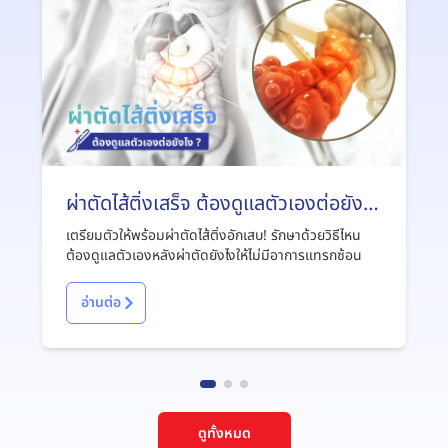
ผ่าตัดไส้ติ่งเสร็จ ต้องดูแลตัวเองต่อยังไง
?
เตรียมตัวให้พร้อมผ่าตัดไส้ติ่งอักเสบ! รักษาด้วยวิธีไหน
ต้องดูแลตัวเองหลังผ่าตัดยังไงให้ไม่มีอาการแทรกซ้อน
อ่านต่อ
ดูทั้งหมด