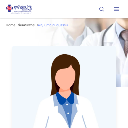
Open
Home
/
ค้นหาแพทย์
/
พญ.ปภาวี ถนอมธรรม