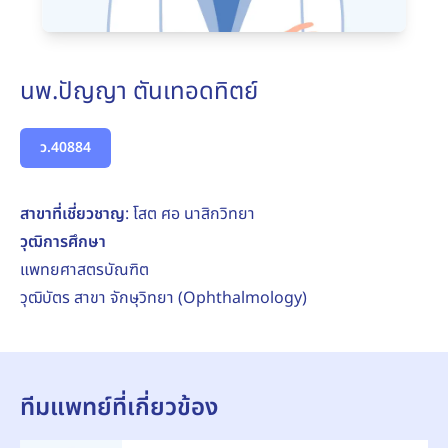
นพ.ปัญญา ตันเทอดทิตย์
ว.40884
สาขาที่เชี่ยวชาญ
: โสต ศอ นาสิกวิทยา
วุฒิการศึกษา
แพทยศาสตรบัณฑิต
วุฒิบัตร สาขา จักษุวิทยา (Ophthalmology)
ทีมแพทย์ที่เกี่ยวข้อง