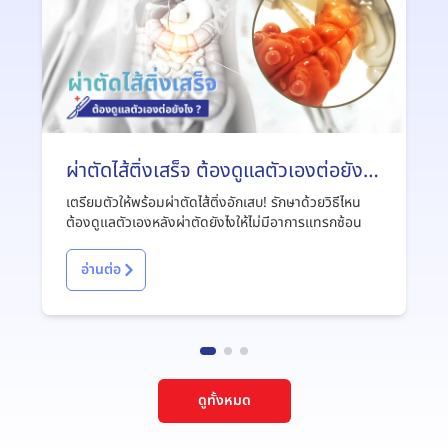
ผ่าตัดไส้ติ่งเสร็จ ต้องดูแลตัวเองต่อยังไง
?
เตรียมตัวให้พร้อมผ่าตัดไส้ติ่งอักเสบ! รักษาด้วยวิธีไหน
ต้องดูแลตัวเองหลังผ่าตัดยังไงให้ไม่มีอาการแทรกซ้อน
อ่านต่อ
ดูทั้งหมด