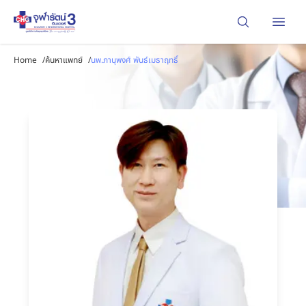
Open
Home
/
ค้นหาแพทย์
/
นพ.ภานุพงศ์ พันธ์เมธาฤทธิ์