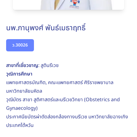
นพ.ภานุพงศ์ พันธ์เมธาฤทธิ์
ว.30026
สาขาที่เชี่ยวชาญ
: สูตินรีเวช
วุฒิการศึกษา
แพทยศาสตรบัณฑิต, คณะแพทยศาสตร์ ศิริราชพยาบาล
มหาวิทยาลัยมหิดล
วุฒิบัตร สาขา สูติศาสตร์และนรีเวชวิทยา (Obstetrics and
Gynaecology)
ประกาศนียบัตรผ่าตัดส่องกล้องทางนรีเวช มหาวิทยาลัยฉางเกิง
ประเทศไต้หวัน