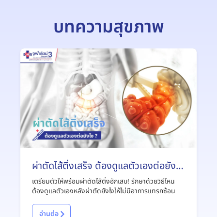
บทความสุขภาพ
ผ่าตัดไส้ติ่งเสร็จ ต้องดูแลตัวเองต่อยังไง
?
เตรียมตัวให้พร้อมผ่าตัดไส้ติ่งอักเสบ! รักษาด้วยวิธีไหน
ต้องดูแลตัวเองหลังผ่าตัดยังไงให้ไม่มีอาการแทรกซ้อน
อ่านต่อ