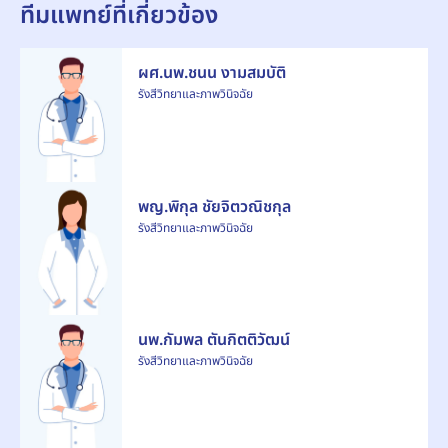
ทีมแพทย์ที่เกี่ยวข้อง
ผศ.นพ.ชนน งามสมบัติ
รังสีวิทยาและภาพวินิจฉัย
พญ.พิกุล ชัยจิตวณิชกุล
รังสีวิทยาและภาพวินิจฉัย
นพ.กัมพล ตันกิตติวัฒน์
รังสีวิทยาและภาพวินิจฉัย