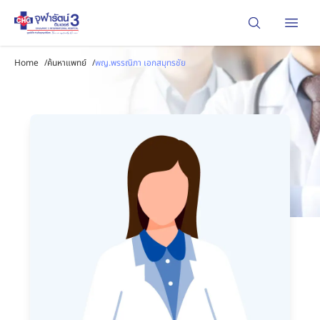
Open
Home
/
ค้นหาแพทย์
/
พญ.พรรณิภา เอกสมุทรชัย