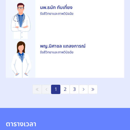
นพ.ธนัท ทับเที่ยง
รังสีวิทยาและภาพวินิจฉัย
พญ.นิศาชล แถลงการณ์
รังสีวิทยาและภาพวินิจฉัย
1
2
3
ตารางเวลา