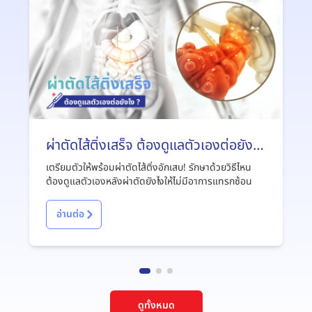
ผ่าตัดไส้ติ่งเสร็จ ต้องดูแลตัวเองต่อยังไง
?
เตรียมตัวให้พร้อมผ่าตัดไส้ติ่งอักเสบ! รักษาด้วยวิธีไหน
ต้องดูแลตัวเองหลังผ่าตัดยังไงให้ไม่มีอาการแทรกซ้อน
อ่านต่อ
ดูทั้งหมด