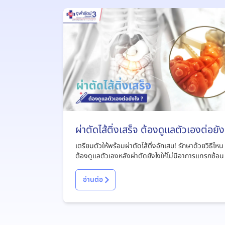
ผ่าตัดไส้ติ่งเสร็จ ต้องดูแลตัวเองต่อยัง
?
เตรียมตัวให้พร้อมผ่าตัดไส้ติ่งอักเสบ! รักษาด้วยวิธีไหน
ต้องดูแลตัวเองหลังผ่าตัดยังไงให้ไม่มีอาการแทรกซ้อน
อ่านต่อ