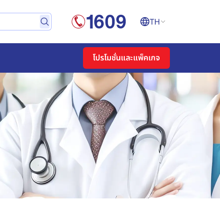
TH
โปรโมชั่นและแพ็คเกจ