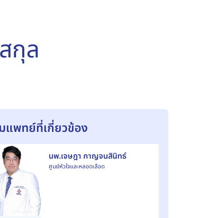
สกุล
ีมแพทย์ที่เกี่ยวข้อง
นพ.เจษฎา กาญจนสินิทธ์
ศูนย์หัวใจและหลอดเลือด