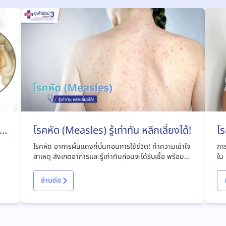
ไง
โรคหัด (Measles) รู้เท่าทัน หลีกเลี่ยงได้!
โร
โรคหัด อาการผื่นแดงที่บั่นทอนการใช้ชีวิต! ทำความเข้าใจ
การ
สาเหตุ สังเกตอาการและรู้เท่าทันก่อนจะได้รับเชื้อ พร้อมหา
ใน 
แนวทางรักษาและป้องกันโรคได้ที่บทความนี้
มีอ
อ่านต่อ