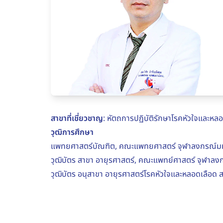
สาขาที่เชี่ยวชาญ
: หัตถการปฏิบัติรักษาโรคหัวใจและหล
วุฒิการศึกษา
แพทยศาสตร์บัณฑิต, คณะแพทยศาสตร์ จุฬาลงกรณ์มห
วุฒิบัตร สาขา อายุรศาสตร์, คณะแพทย์ศาสตร์ จุฬาลง
วุฒิบัตร อนุสาขา อายุรศาสตร์โรคหัวใจและหลอดเลือ