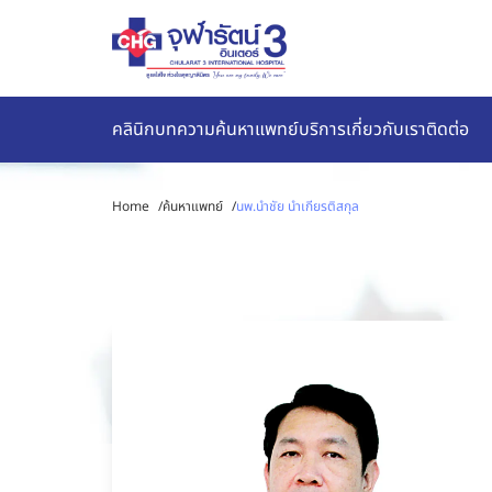
คลินิก
บทความ
ค้นหาแพทย์
บริการ
เกี่ยวกับเรา
ติดต่อ
Home
/
ค้นหาแพทย์
/
นพ.นำชัย นำเกียรติสกุล