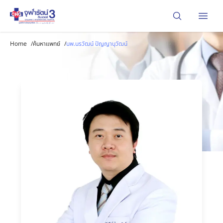
Open
Home
/
ค้นหาแพทย์
/
นพ.นรวัฒน์ ปัญญานุวัฒน์