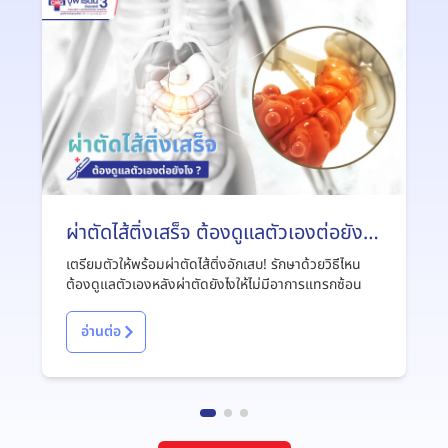
ผ่าตัดไส้ติ่งเสร็จ ต้องดูแลตัวเองต่อยังไง
?
เตรียมตัวให้พร้อมผ่าตัดไส้ติ่งอักเสบ! รักษาด้วยวิธีไหน
ต้องดูแลตัวเองหลังผ่าตัดยังไงให้ไม่มีอาการแทรกซ้อน
อ่านต่อ