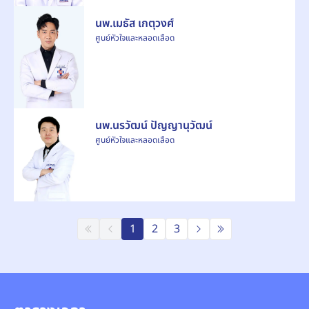
นพ.เมธัส เกตุวงศ์
ศูนย์หัวใจและหลอดเลือด
นพ.นรวัฒน์ ปัญญานุวัฒน์
ศูนย์หัวใจและหลอดเลือด
1
2
3