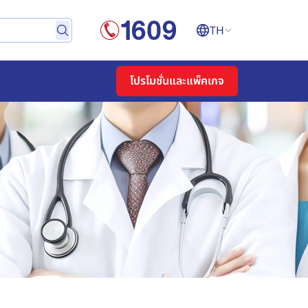
TH
โปรโมชั่นและแพ็คเกจ