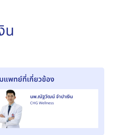
งิน
ีมแพทย์ที่เกี่ยวข้อง
นพ.ณัฐวัฒน์ จำปาเงิน
CHG Wellness