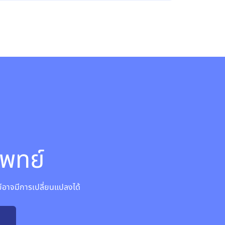
พทย์
าจมีการเปลี่ยนแปลงได้