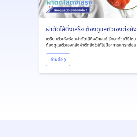
ผ่าตัดไส้ติ่งเสร็จ ต้องดูแลตัวเองต่อยัง
?
เตรียมตัวให้พร้อมผ่าตัดไส้ติ่งอักเสบ! รักษาด้วยวิธีไหน
ต้องดูแลตัวเองหลังผ่าตัดยังไงให้ไม่มีอาการแทรกซ้อน
อ่านต่อ