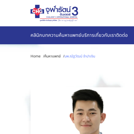
คลินิก
บทความ
ค้นหาแพทย์
บริการ
เกี่ยวกับเรา
ติดต่อ
Home
/
ค้นหาแพทย์
/
นพ.ณัฐวัฒน์ จำปาเงิน