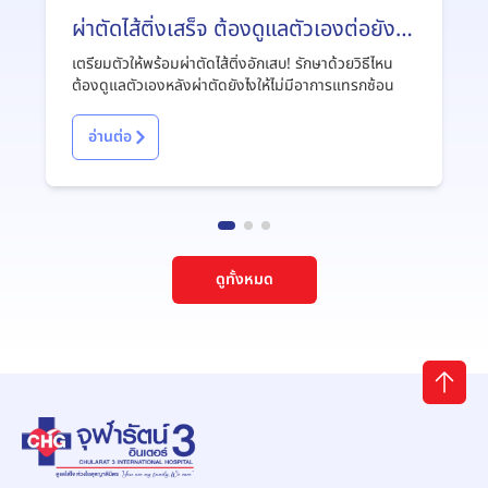
ผ่าตัดไส้ติ่งเสร็จ ต้องดูแลตัวเองต่อยังไง
?
เตรียมตัวให้พร้อมผ่าตัดไส้ติ่งอักเสบ! รักษาด้วยวิธีไหน
ต้องดูแลตัวเองหลังผ่าตัดยังไงให้ไม่มีอาการแทรกซ้อน
อ่านต่อ
ดูทั้งหมด