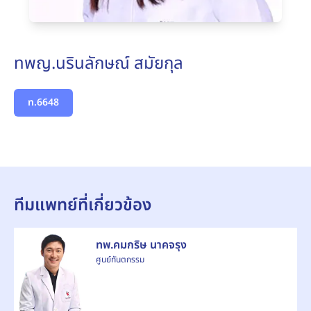
ทพญ.นรินลักษณ์ สมัยกุล
ท.6648
ทีมแพทย์ที่เกี่ยวข้อง
ทพ.คมกริษ นาคจรุง
ศูนย์ทันตกรรม