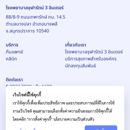
โรงพยาบาลจุฬารัตน์ 3 อินเตอร์
88/8-9 ถนนเทพารักษ์ กม. 14.5
ตำบลบางปลา อำเภอบางพลี
จ.สมุทรปราการ 10540
บริการ
เกี่ยวกับเรา
ทีมแพทย์
โรงพยาบาลจุฬารัตน์ 3 อินเตอร์
คลินิก
บริการสุขภาพสำหรับองค์กร
นักลงทุนสัมพันธ์
ติดต่อเรา
0 2033 2900 หรือ 1609
อีเมล์:
pr_ch3@chularat.com
เว็บไซต์นี้ใช้คุกกี้
เราใช้คุกกี้เพื่อเพิ่มประสิทธิภาพ และประสบการณ์ที่ดีในการใช้
งานเว็บไซต์ คุณสามารถเลือกตั้งค่าความยินยอมการใช้คุกกี้ได้
โดยคลิก "การตั้งค่าคุกกี้"
นโยบายความเป็นส่วนตัว