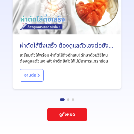
ผ่าตัดไส้ติ่งเสร็จ ต้องดูแลตัวเองต่อยังไง
?
เตรียมตัวให้พร้อมผ่าตัดไส้ติ่งอักเสบ! รักษาด้วยวิธีไหน
ต้องดูแลตัวเองหลังผ่าตัดยังไงให้ไม่มีอาการแทรกซ้อน
อ่านต่อ
ดูทั้งหมด