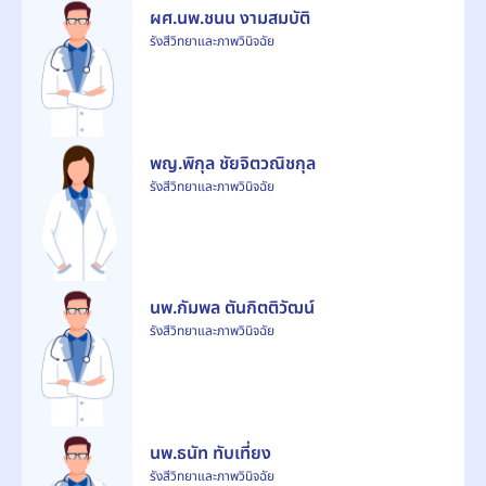
ผศ.นพ.ชนน งามสมบัติ
รังสีวิทยาและภาพวินิจฉัย
พญ.พิกุล ชัยจิตวณิชกุล
รังสีวิทยาและภาพวินิจฉัย
นพ.กัมพล ตันกิตติวัฒน์
รังสีวิทยาและภาพวินิจฉัย
นพ.ธนัท ทับเที่ยง
รังสีวิทยาและภาพวินิจฉัย