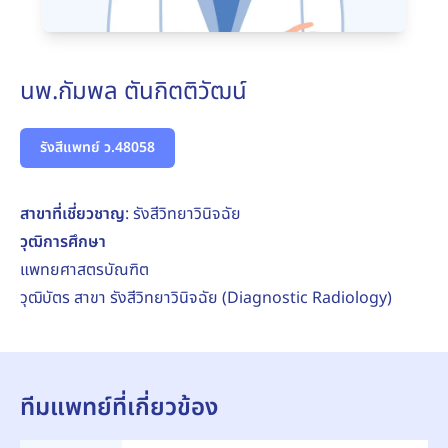
นพ.กัมพล ตันกิตติวัฒน์
รังสีแพทย์ ว.48058
สาขาที่เชี่ยวชาญ
: รังสีวิทยาวินิจฉัย
วุฒิการศึกษา
แพทยศาสตรบัณฑิต
วุฒิบัตร สาขา รังสีวิทยาวินิจฉัย (Diagnostic Radiology)
ทีมแพทย์ที่เกี่ยวข้อง