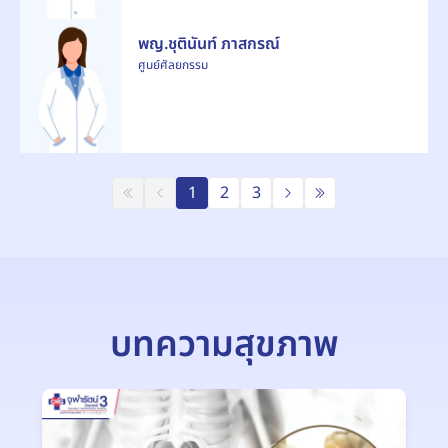
พญ.ชุตินันท์ ภาสกรณ์
ศูนย์ศัลยกรรม
1
2
3
บทความสุขภาพ