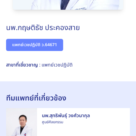
นพ.กฤษติธัช ประคองสาย
แพทย์เวชปฏิบัติ ว.64671
สาขาที่เชี่ยวชาญ
: แพทย์เวชปฏิบัติ
ทีมแพทย์ที่เกี่ยวข้อง
นพ.สุทธิพันธุ์ วงศ์วนากุล
ศูนย์ศัลยกรรม