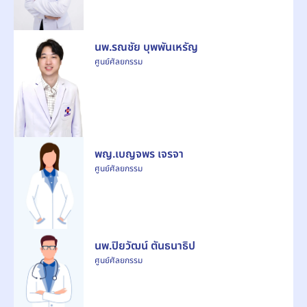
นพ.รณชัย บุพพันเหรัญ
ศูนย์ศัลยกรรม
พญ.เบญจพร เจรจา
ศูนย์ศัลยกรรม
นพ.ปิยวัฒน์ ตันธนาธิป
ศูนย์ศัลยกรรม