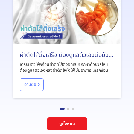
ผ่าตัดไส้ติ่งเสร็จ ต้องดูแลตัวเองต่อยังไง
?
เตรียมตัวให้พร้อมผ่าตัดไส้ติ่งอักเสบ! รักษาด้วยวิธีไหน
ต้องดูแลตัวเองหลังผ่าตัดยังไงให้ไม่มีอาการแทรกซ้อน
อ่านต่อ
ดูทั้งหมด