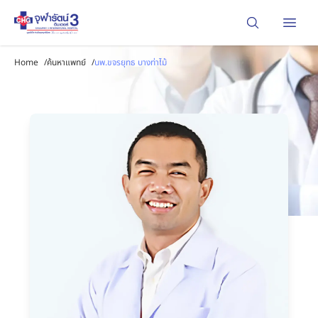
Open
Home
/
ค้นหาแพทย์
/
นพ.ขจรยุทธ บางท่าไม้