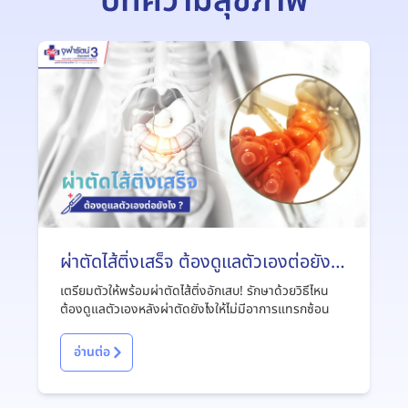
บทความสุขภาพ
ผ่าตัดไส้ติ่งเสร็จ ต้องดูแลตัวเองต่อยังไง
?
เตรียมตัวให้พร้อมผ่าตัดไส้ติ่งอักเสบ! รักษาด้วยวิธีไหน
ต้องดูแลตัวเองหลังผ่าตัดยังไงให้ไม่มีอาการแทรกซ้อน
อ่านต่อ