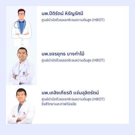
นพ.ปีติรัตน์ หิรัญรัศมี
ศูนย์บำบัดด้วยออกซิเจนความดันสูง (HBOT)
นพ.ขจรยุทธ บางท่าไม้
ศูนย์บำบัดด้วยออกซิเจนความดันสูง (HBOT)
นพ.เถลิงเกียรติ แจ่มอุลิตรัตน์
ศูนย์บำบัดด้วยออกซิเจนความดันสูง (HBOT)
รังสีวิทยาและภาพวินิจฉัย