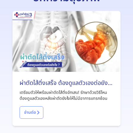
ผ่าตัดไส้ติ่งเสร็จ ต้องดูแลตัวเองต่อยังไง
?
เตรียมตัวให้พร้อมผ่าตัดไส้ติ่งอักเสบ! รักษาด้วยวิธีไหน
ต้องดูแลตัวเองหลังผ่าตัดยังไงให้ไม่มีอาการแทรกซ้อน
อ่านต่อ