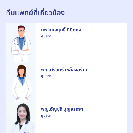
ทีมแพทย์ที่เกี่ยวข้อง
นพ.กมลฤทธิ์ นิมิตกุล
ศูนย์ตา
พญ.ศิรินทร์ เหลืองอร่าม
ศูนย์ตา
พญ.อัญชุรี บุญจรรยา
ศูนย์ตา