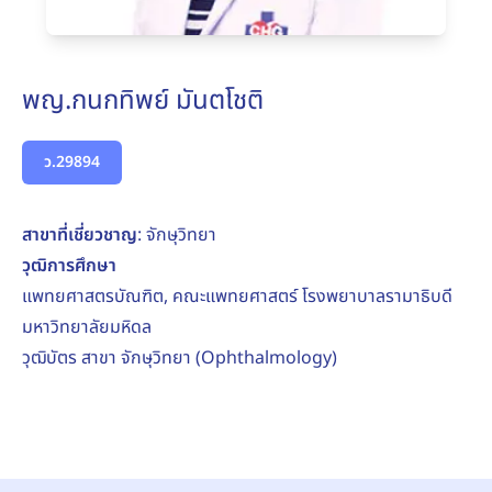
พญ.กนกทิพย์ มันตโชติ
ว.29894
สาขาที่เชี่ยวชาญ
: จักษุวิทยา
วุฒิการศึกษา
แพทยศาสตรบัณฑิต, คณะแพทยศาสตร์ โรงพยาบาลรามาธิบดี
มหาวิทยาลัยมหิดล
วุฒิบัตร สาขา จักษุวิทยา (Ophthalmology)