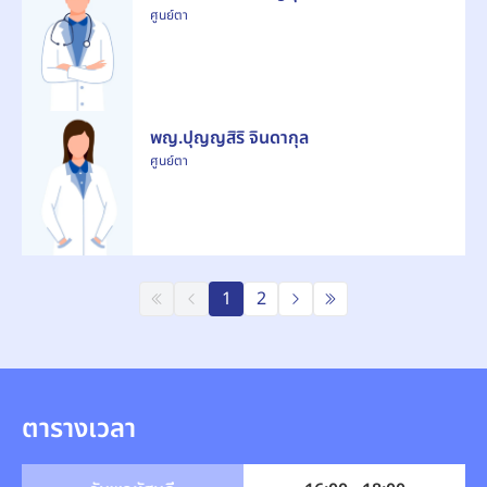
ศูนย์ตา
พญ.ปุญญสิริ จินดากุล
ศูนย์ตา
1
2
ตารางเวลา