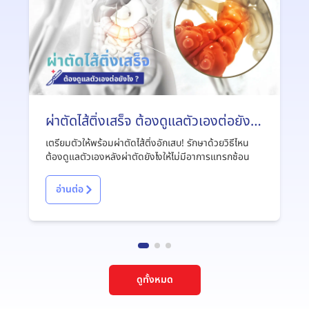
ผ่าตัดไส้ติ่งเสร็จ ต้องดูแลตัวเองต่อยังไง
?
เตรียมตัวให้พร้อมผ่าตัดไส้ติ่งอักเสบ! รักษาด้วยวิธีไหน
ต้องดูแลตัวเองหลังผ่าตัดยังไงให้ไม่มีอาการแทรกซ้อน
อ่านต่อ
ดูทั้งหมด