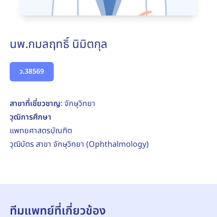
นพ.กมลฤทธิ์ นิมิตกุล
ว.38569
สาขาที่เชี่ยวชาญ
: จักษุวิทยา
วุฒิการศึกษา
แพทยศาสตรบัณฑิต
วุฒิบัตร สาขา จักษุวิทยา (Ophthalmology)
ทีมแพทย์ที่เกี่ยวข้อง