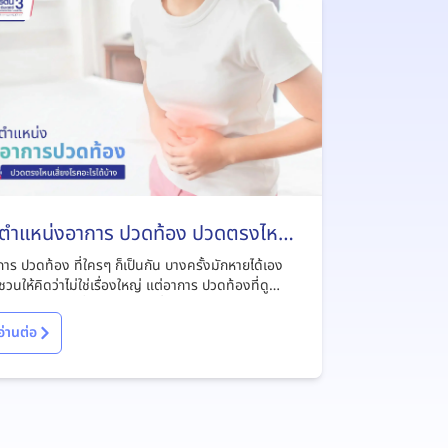
 ตำแหน่งอาการ ปวดท้อง ปวดตรงไหน
ี่ยงโรคอะไรได้บ้าง
าร ปวดท้อง ที่ใครๆ ก็เป็นกัน บางครั้งมักหายได้เอง
วนให้คิดว่าไม่ใช่เรื่องใหญ่ แต่อาการ ปวดท้องที่ดู
ือนจะธรรมดานี้อาจทำให้เราเสี่ยงโรคร้ายแรงได้อย่าง
ไม่ถึง
อ่านต่อ