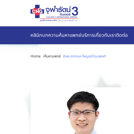
คลินิก
บทความ
ค้นหาแพทย์
บริการ
เกี่ยวกับเรา
ติดต่อ
Home
/
ค้นหาแพทย์
/
นพ.เอกกมล ไพบูลย์วัฒนพงศ์