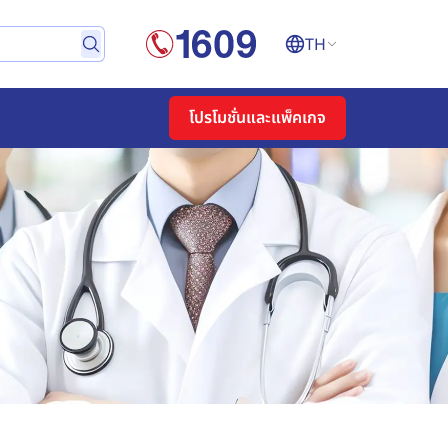
TH
โปรโมชั่นและแพ็คเกจ