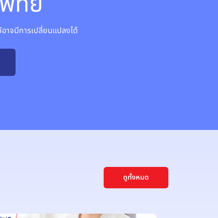
พทย์
าจมีการเปลี่ยนแปลงได้
ดูทั้งหมด