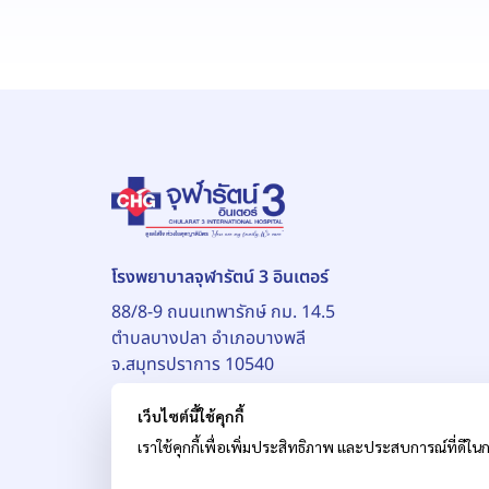
โรงพยาบาลจุฬารัตน์ 3 อินเตอร์
88/8-9 ถนนเทพารักษ์ กม. 14.5
ตำบลบางปลา อำเภอบางพลี
จ.สมุทรปราการ 10540
เว็บไซต์นี้ใช้คุกกี้
เราใช้คุกกี้เพื่อเพิ่มประสิทธิภาพ และประสบการณ์ที่ดีในก
© สงวนลิขสิทธิ์ บริษัท โรงพยาบาลจุฬารัตน์ จำกัด (ม