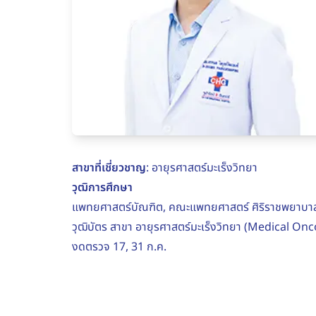
สาขาที่เชี่ยวชาญ
: อายุรศาสตร์มะเร็งวิทยา
วุฒิการศึกษา
แพทยศาสตร์บัณฑิต, คณะแพทยศาสตร์ ศิริราชพยาบาล
วุฒิบัตร สาขา อายุรศาสตร์มะเร็งวิทยา (Medical O
งดตรวจ 17, 31 ก.ค.