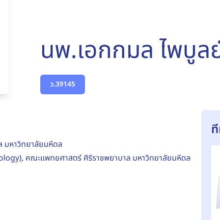
นพ.เอกกมล ไพบูลย
ว.39145
ท
 มหาวิทยาลัยมหิดล
ncology), คณะแพทยศาสตร์ ศิริราชพยาบาล มหาวิทยาลัยมหิดล