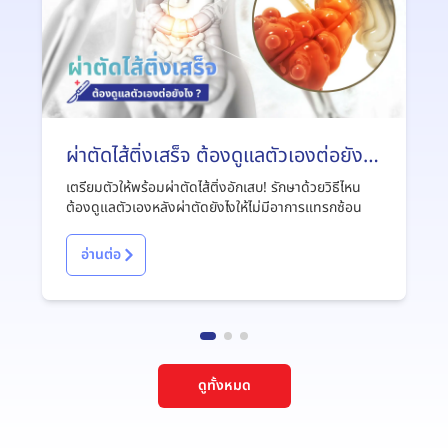
ผ่าตัดไส้ติ่งเสร็จ ต้องดูแลตัวเองต่อยังไง
?
เตรียมตัวให้พร้อมผ่าตัดไส้ติ่งอักเสบ! รักษาด้วยวิธีไหน
ต้องดูแลตัวเองหลังผ่าตัดยังไงให้ไม่มีอาการแทรกซ้อน
อ่านต่อ
ดูทั้งหมด