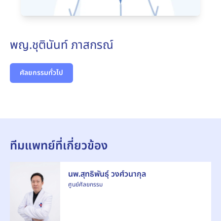
พญ.ชุตินันท์ ภาสกรณ์
ศัลยกรรมทั่วไป
ทีมแพทย์ที่เกี่ยวข้อง
นพ.สุทธิพันธุ์ วงศ์วนากุล
ศูนย์ศัลยกรรม