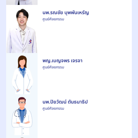
นพ.รณชัย บุพพันเหรัญ
ศูนย์ศัลยกรรม
พญ.เบญจพร เจรจา
ศูนย์ศัลยกรรม
นพ.ปิยวัฒน์ ตันธนาธิป
ศูนย์ศัลยกรรม