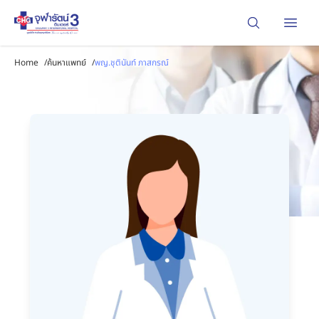
Open
Home
/
ค้นหาแพทย์
/
พญ.ชุตินันท์ ภาสกรณ์