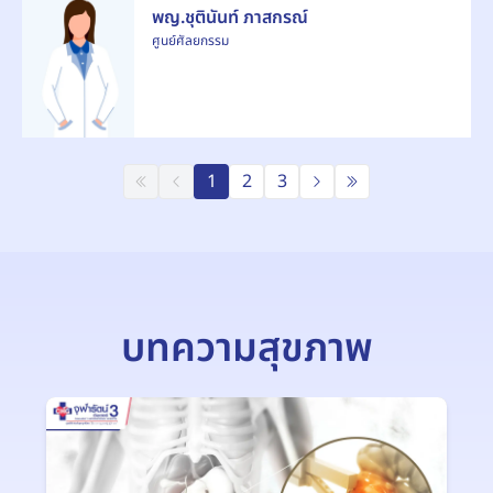
พญ.ชุตินันท์ ภาสกรณ์
ศูนย์ศัลยกรรม
1
2
3
บทความสุขภาพ