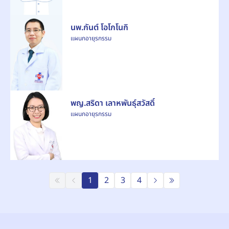
นพ.กันต์ โอโกโนกิ
แผนกอายุรกรรม
พญ.สริดา เลาหพันธุ์สวัสดิ์
แผนกอายุรกรรม
1
2
3
4