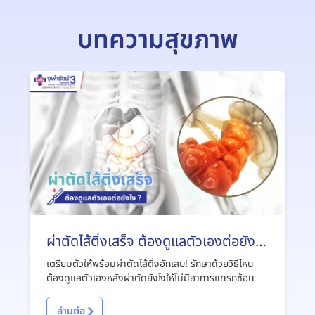
บทความสุขภาพ
ผ่าตัดไส้ติ่งเสร็จ ต้องดูแลตัวเองต่อยังไง
?
เตรียมตัวให้พร้อมผ่าตัดไส้ติ่งอักเสบ! รักษาด้วยวิธีไหน
ต้องดูแลตัวเองหลังผ่าตัดยังไงให้ไม่มีอาการแทรกซ้อน
อ่านต่อ