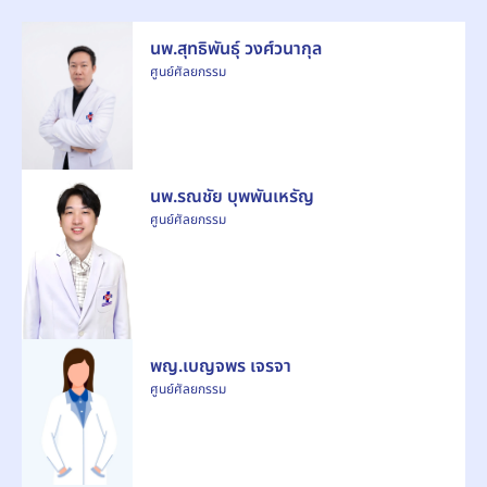
นพ.สุทธิพันธุ์ วงศ์วนากุล
ศูนย์ศัลยกรรม
นพ.รณชัย บุพพันเหรัญ
ศูนย์ศัลยกรรม
พญ.เบญจพร เจรจา
ศูนย์ศัลยกรรม