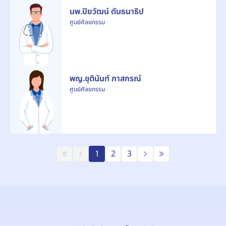
นพ.ปิยวัฒน์ ตันธนาธิป
ศูนย์ศัลยกรรม
พญ.ชุตินันท์ ภาสกรณ์
ศูนย์ศัลยกรรม
1
2
3