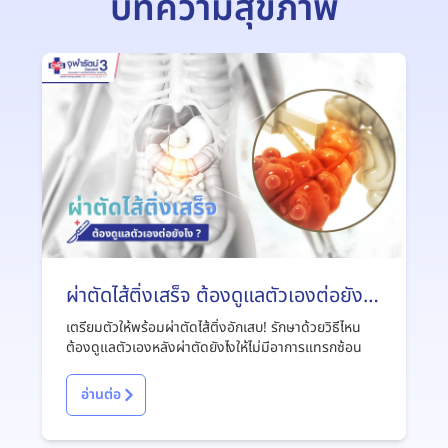
บทความสุขภาพ
ผ่าตัดไส้ติ่งเสร็จ ต้องดูแลตัวเองต่อยังไง
?
เตรียมตัวให้พร้อมผ่าตัดไส้ติ่งอักเสบ! รักษาด้วยวิธีไหน
ต้องดูแลตัวเองหลังผ่าตัดยังไงให้ไม่มีอาการแทรกซ้อน
อ่านต่อ