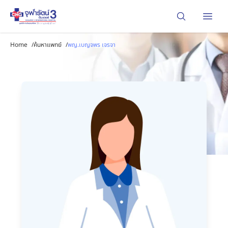
Open
Home
/
ค้นหาแพทย์
/
พญ.เบญจพร เจรจา