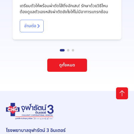
?
เตรียมตัวให้พร้อมผ่าตัดไส้ติ่งอักเสบ! รักษาด้วยวิธีไหน
ต้องดูแลตัวเองหลังผ่าตัดยังไงให้ไม่มีอาการแทรกซ้อน
อ่านต่อ
ดูทั้งหมด
โรงพยาบาลจุฬารัตน์ 3 อินเตอร์