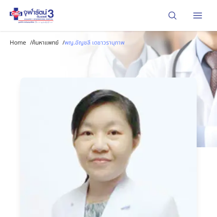
Open
Home
/
ค้นหาแพทย์
/
พญ.อัญชลี เดชาวรานุภาพ