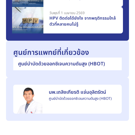
วันพุธที่ 1 เมษายน 2569
HPV ติดต่อได้ยังไง จากพฤติกรรมใกล้
ตัวที่หลายคนไม่รู้
ศูนย์การแพทย์ที่เกี่ยวข้อง
ศูนย์บำบัดด้วยออกซิเจนความดันสูง (HBOT)
นพ.เถลิงเกียรติ แจ่มอุลิตรัตน์
ศูนย์บำบัดด้วยออกซิเจนความดันสูง (HBOT)