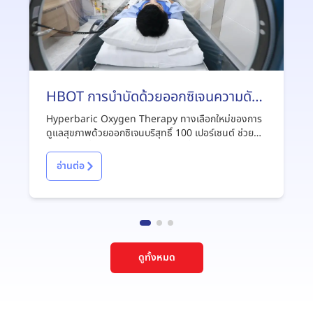
HBOT การบำบัดด้วยออกซิเจนความดัน
สูงสามารถช่วยรักษาโรคอะไรได้บ้าง
Hyperbaric Oxygen Therapy ทางเลือกใหม่ของการ
ดูแลสุขภาพด้วยออกซิเจนบริสุทธิ์ 100 เปอร์เซนต์ ช่วย
รักษาแผลเรื้อรัง รักษาโรคจากการดำน้ำ ช่วยชลอวัย
อ่านต่อ
ดูทั้งหมด