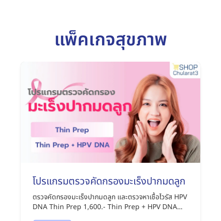
แพ็คเกจสุขภาพ
โปรแกรมตรวจคัดกรองมะเร็งปากมดลูก
ตรวจคัดกรองมะเร็งปากมดลูก และตรวจหาเชื้อไวรัส HPV
DNA Thin Prep 1,600.- Thin Prep + HPV DNA
2,850.-