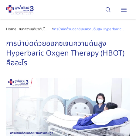
Open
Home
/
บทความเกี่ยวกับโรค
/
การบำบัดด้วยออกซิเจนความดันสูง Hyperbaric
และการรักษา
Oxgen Therapy (HBOT) คืออะไร
การบำบัดด้วยออกซิเจนความดันสูง
Hyperbaric Oxgen Therapy (HBOT)
คืออะไร