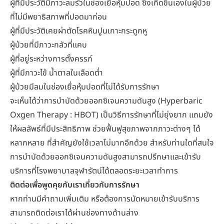
ผู้ที่มีประวัติมีภาวะลมรั่วในช่องเยื่อหุ้มปอด ซึ่งเกิดขึ้นเองในผู้ป่วย
ที่ไม่มีพยาธิสภาพที่ปอดมาก่อน
ผู้ที่มีประวัติเคยผ่าตัดโรคหินปูนเกาะกระดูกหู
ผู้ป่วยที่มีภาวะกลัวที่แคบ
ผู้ที่อยู่ระหว่างการตั้งครรภ์
ผู้ที่มีภาวะไข้ น้ำตาลในเลือดต่ำ
ผู้ป่วยมีลมในช่องเยื่อหุ้มปอดที่ไม่ได้รับการรักษา
จะเห็นได้ว่าการบำบัดด้วยออกซิเจนความดันสูง (Hyperbaric
Oxgen Therapy : HBOT) เป็นวิธีการรักษาที่ไม่ยุ่งยาก แถมยัง
ให้ผลลัพธ์ที่มีประสิทธิภาพ ช่วยฟื้นฟูสุขภาพจากภาวะต่างๆ ได้
หลากหลาย ที่สำคัญยังใช้เวลาไม่มากอีกด้วย สำหรับท่านใดที่สนใจ
การบำบัดด้วยออกซิเจนความดันสูงสามารถปรึกษาและเข้ารับ
บริการที่โรงพยาบาลจุฬารัตน์ได้ตลอดระยะเวลาทำการ
ติดต่อเพื่อพูดคุยกับเราเกี่ยวกับการรักษา
หากท่านมีคำถามเพิ่มเติม หรือต้องการนัดหมายเข้ารับบริการ
สามารถติดต่อเราได้ผ่านช่องทางด้านล่าง