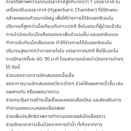
ภายใต้สภาพความกดบรรยากาศสูงที่มากกว่า 1 บรรยากาศ ใน
เครื่องปรับบรรยากาศ (Hyperbaric Chamber) ที่มีลักษณะ
คล้ายหลอดแก้วขนาดใหญ่ เพื่อให้ร่างกายได้รับออกซิเจนใน
ปริมาณที่สูงกว่าเมื่อเทียบกับภาวะปกติ ซึ่งในขณะที่ผู้ป่วยเข้ารับ
การบำบัดระดับเม็ดเลือดแดงจะเพิ่มจำนวนขึ้น และออกซิเจนจะ
ทำการจับกับเม็ดเลือดแดง ทำให้ร่างกายได้รับออกซิเจนใน
ปริมาณสูงมากกว่าการหายใจใน บรรยากาศปกติ ซึ่งใช้เวลาใน
การรักษาครั้งละ 60- 90 นาที โดยสามารถช่วยบำบัดอาการต่างๆ
ได้ ดังนี้
ช่วยบรรเทาอาการอักเสบของเนื้อเยื่อ
ลดอาการบวมอักเสบของอวัยวะต่างๆ ช่วยให้แผลหายเร็วขึ้น เช่น
แผลกดทับ หรือแผลเบาหวาน
ช่วยกระตุ้นการสร้างเนื้อเยื่อและหลอดเลือดใหม่ และส่งเสริมการ
ทำงานของระบบหลอดเลือดฝอย
ช่วยเพิ่มประสิทธิภาพการทำงานของเซลล์เม็ดเลือดขาว
ช่วยรักษาอาการเจ็บป่วยจากการดำน้ำ ที่เกิดจากการ