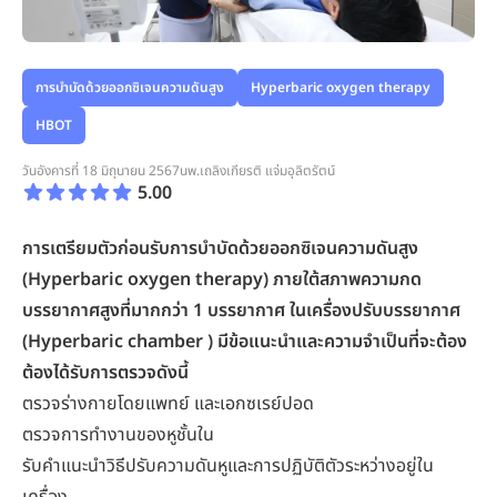
การบำบัดด้วยออกซิเจนความดันสูง
Hyperbaric oxygen therapy
HBOT
วันอังคารที่ 18 มิถุนายน 2567
นพ.เถลิงเกียรติ แจ่มอุลิตรัตน์
5.00
การเตรียมตัวก่อนรับการบำบัดด้วยออกซิเจนความดันสูง
(Hyperbaric oxygen therapy) ภายใต้สภาพความกด
บรรยากาศสูงที่มากกว่า 1 บรรยากาศ ในเครื่องปรับบรรยากาศ
(Hyperbaric chamber ) มีข้อแนะนำและความจำเป็นที่จะต้อง
ต้องได้รับการตรวจดังนี้
ตรวจร่างกายโดยแพทย์ และเอกซเรย์ปอด
ตรวจการทำงานของหูชั้นใน
รับคำแนะนำวิธีปรับความดันหูและการปฏิบัติตัวระหว่างอยู่ใน
เครื่อง