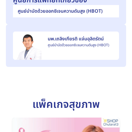
ศูนย์การแพทย์ที่เกี่ยวข้อง
ศูนย์บำบัดด้วยออกซิเจนความดันสูง (HBOT)
นพ.เถลิงเกียรติ แจ่มอุลิตรัตน์
ศูนย์บำบัดด้วยออกซิเจนความดันสูง (HBOT)
แพ็คเกจสุขภาพ