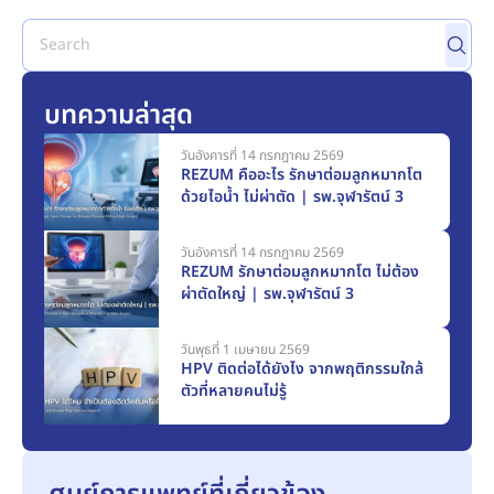
บทความล่าสุด
วันอังคารที่ 14 กรกฎาคม 2569
REZUM คืออะไร รักษาต่อมลูกหมากโต
ด้วยไอน้ำ ไม่ผ่าตัด | รพ.จุฬารัตน์ 3
วันอังคารที่ 14 กรกฎาคม 2569
REZUM รักษาต่อมลูกหมากโต ไม่ต้อง
ผ่าตัดใหญ่ | รพ.จุฬารัตน์ 3
วันพุธที่ 1 เมษายน 2569
HPV ติดต่อได้ยังไง จากพฤติกรรมใกล้
ตัวที่หลายคนไม่รู้