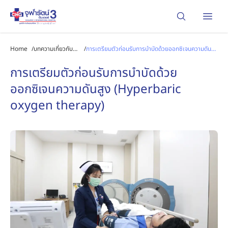
Open
Home
/
บทความเกี่ยวกับ
/
การเตรียมตัวก่อนรับการบำบัดด้วยออกซิเจนความดัน
โรคและการรักษา
สูง (Hyperbaric oxygen therapy)
การเตรียมตัวก่อนรับการบำบัดด้วย
ออกซิเจนความดันสูง (Hyperbaric
oxygen therapy)