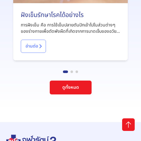
ฝังเข็มรักษาโรคได้อย่างไร
การฝังเข็ม คือ การใช้เข็มปลายตันปักเข้าไปในส่วนต่างๆ
ของร่างกายเพื่อตัดพังผืดที่เกิดจากการบาดเจ็บของอวัยวะ
ต่างๆ เช่น ตัดพังผืดภายในกล้ามเนื้อ ที่เกิดจากการใช้งาน
หนักซ้ำๆ
อ่านต่อ
ดูทั้งหมด