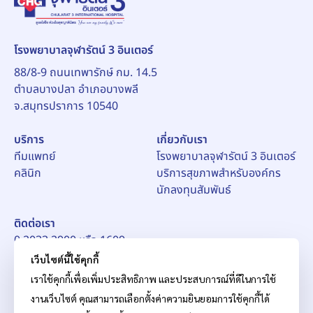
โรงพยาบาลจุฬารัตน์ 3 อินเตอร์
88/8-9 ถนนเทพารักษ์ กม. 14.5
ตำบลบางปลา อำเภอบางพลี
จ.สมุทรปราการ 10540
บริการ
เกี่ยวกับเรา
ทีมแพทย์
โรงพยาบาลจุฬารัตน์ 3 อินเตอร์
คลินิก
บริการสุขภาพสำหรับองค์กร
นักลงทุนสัมพันธ์
ติดต่อเรา
0 2033 2900 หรือ 1609
อีเมล์:
pr_ch3@chularat.com
เว็บไซต์นี้ใช้คุกกี้
เราใช้คุกกี้เพื่อเพิ่มประสิทธิภาพ และประสบการณ์ที่ดีในการใช้
งานเว็บไซต์ คุณสามารถเลือกตั้งค่าความยินยอมการใช้คุกกี้ได้