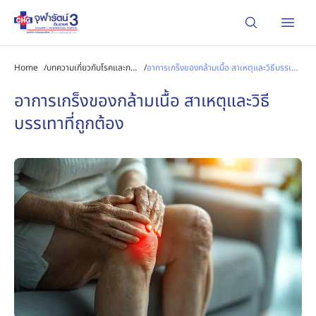
Open
Home
/
บทความเกี่ยวกับโรคและการ
/
อาการเกร็งของกล้ามเนื้อ สาเหตุและวิธีบรรเทา
รักษา
ที่ถูกต้อง
อาการเกร็งของกล้ามเนื้อ สาเหตุและวิธี
บรรเทาที่ถูกต้อง