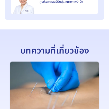
ศูนย์เวชศาสตร์ฟื้นฟูและกายภาพบำบัด
บทความที่เกี่ยวข้อง