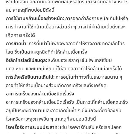
หายได้เองเมื่อกล้ามเนื้อได้พักผ่อนหรือได้รับการบำบัดอย่างเหมาะ
สม สาเหตุที่พบบ่อยมีดังนี้
การใช้งานกล้ามเนื้ออย่างหนัก:
การออกกำลังกายหนักเกินไปหรือ
การทำงานที่ใช้กล้ามเนื้อบางส่วนซ้ำ ๆ อาจทำให้กล้ามเนื้อตึงและ
เกิดการเกร็งได้
การขาดน้ำ:
การดื่มน้ำไม่เพียงพออาจทำให้ร่างกายขาดอิเล็กโทร
ไลต์ ซึ่งเป็นสาเหตุหนึ่งที่ทำให้กล้ามเนื้อเกร็ง
อิเล็กโทรไลต์ไม่สมดุล:
ระดับของแร่ธาตุ เช่น โพแทสเซียม
แคลเซียม และแมกนีเซียมที่ไม่สมดุลอาจทำให้กล้ามเนื้อเกร็งได้
การนั่งหรือยืนนานเกินไป
:
การอยู่ในท่าทางที่ไม่เหมาะสมนาน ๆ
อาจทำให้กล้ามเนื้อบางส่วนเกิดการเกร็งและตึงเครียด
อาการเกร็งของกล้ามเนื้อชนิดเรื้อรัง
อาการเกร็งของกล้ามเนื้อชนิดเรื้อรัง เป็นภาวะที่กล้ามเนื้อหดเกร็ง
อยู่เป็นระยะเวลานานและอาจเกิดขึ้นซ้ำ ๆ ซึ่งมักจะเกี่ยวข้องกับ
โรคหรือภาวะสุขภาพอื่น ๆ สาเหตุที่พบบ่อยมีดังนี้
โรคเรื้อรังทางระบบประสาท:
เช่น โรคพาร์กินสัน หรือโรคปลอก