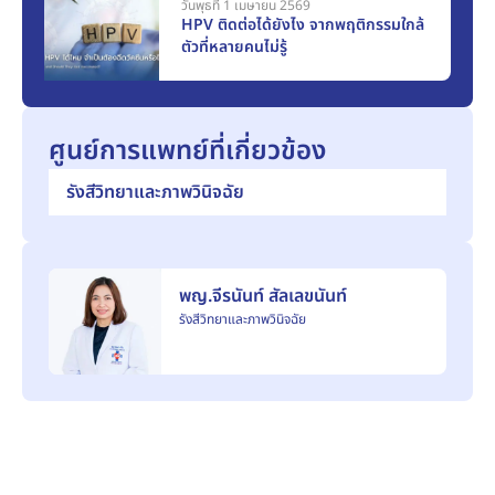
วันพุธที่ 1 เมษายน 2569
HPV ติดต่อได้ยังไง จากพฤติกรรมใกล้
ตัวที่หลายคนไม่รู้
ศูนย์การแพทย์ที่เกี่ยวข้อง
รังสีวิทยาและภาพวินิจฉัย
พญ.จีรนันท์ สัลเลขนันท์
รังสีวิทยาและภาพวินิจฉัย