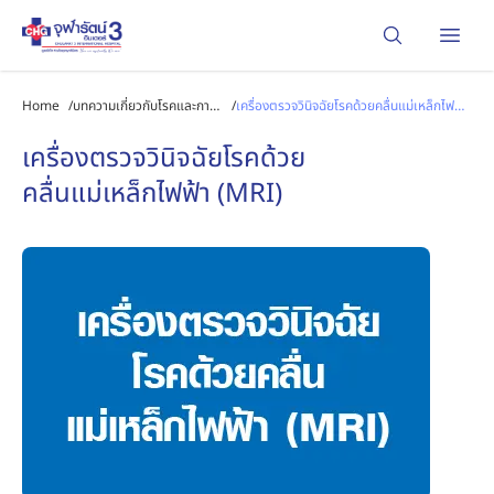
Open
Home
/
บทความเกี่ยวกับโรคและการ
/
เครื่องตรวจวินิจฉัยโรคด้วยคลื่นแม่เหล็กไฟฟ้า
รักษา
(MRI)
เครื่องตรวจวินิจฉัยโรคด้วย
คลื่นแม่เหล็กไฟฟ้า (MRI)