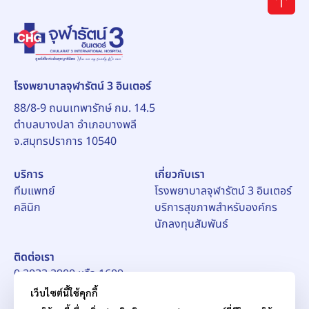
โรงพยาบาลจุฬารัตน์ 3 อินเตอร์
88/8-9 ถนนเทพารักษ์ กม. 14.5
ตำบลบางปลา อำเภอบางพลี
จ.สมุทรปราการ 10540
บริการ
เกี่ยวกับเรา
ทีมแพทย์
โรงพยาบาลจุฬารัตน์ 3 อินเตอร์
คลินิก
บริการสุขภาพสำหรับองค์กร
นักลงทุนสัมพันธ์
ติดต่อเรา
0 2033 2900 หรือ 1609
อีเมล์:
pr_ch3@chularat.com
เว็บไซต์นี้ใช้คุกกี้