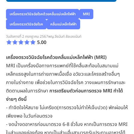
เครื่องตรวจวินิจฉัยโรคด้วยคลื่นแม่เหล็กไฟฟ้า
MRI
เครื่องตรวจวินิจฉัยโรค
คลื่นแม่เหล็กไฟฟ้า
วันอังคารที่ 2 กรกฎาคม 2567
พญ.จีรนันท์ สัลเลขนันท์
5.00
เครื่องตรวจวินิจฉัยโรคด้วยคลื่นแม่เหล็กไฟฟ้า
(MRI)
MRI เป็นเครื่องมือทางการแพทย์ที่ใช้คลื่นสะท้อนในสนามแม่
เหล็กแรงสูงในการถ่ายภาพเนื้อเยื่อ อวัยวะและโครงสร้างอื่นๆ
ภายในร่างกาย เพื่อช่วยในการวินิจฉัยโรค วางแผนการรักษาและ
ติดตามผลในการรักษา
การเตรียมตัวก่อนการตรวจ MRI ทำได้
ง่ายๆ ดังนี้
- ทำจิตใจให้สบาย ไม่เครียด(การตรวจไม่ทำให้เจ็บปวด) พักผ่อนให้
เพียงพอ ในวันก่อนตรวจ
- งดน้ำงดอาหารก่อนมาตรวจ 6-8 ชั่วโมง หากเป็นการตรวจ MRI
ในส่วนของช่องท้อง หากเป็นส่วนอื่นสามารถรับประทานอาหารได้