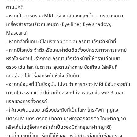
ตามปกติ
- หากเป็นการตรวจ MRI บริเวณสมองและเบ้าตา กรุณางดทา
เครื่องสำอางบริเวณขอบตา (Eye liner, Eye shadow,
Mascara)
- หากกลัวที่แคบ (Claustrophobia) กรุณาแจ้งเจ้าหน้าที่
- หากมีโรคประจำตัวหรือเคยผ่าตัดติดตั้งอุปกรณ์ทางการแพทย์
หรือโลหะภายในร่างกาย กรุณาแจ้งเจ้าหน้าที่ให้ทราบก่อนเข้า
ตรวจ เช่น โลหะในตา กระสุนตามร่างกาย ข้อเทียม ใส่คลิปที่
เส้นเลือด ใส่เครื่องกระตุ้นหัวใจ เป็นต้น
- จากกข้อมูลที่มีในปัจจุบัน ไม่พบว่า การตรวจ MRI มีอันตรายกับ
ทารกในครรภ์ แต่ถ้าไม่จำเป็นจริงๆไม่ควรตรวจในระยะ 3 เดือน
แรกของการตั้งครรภ์
- ให้ถอดฟันปลอม เครื่องประดับที่เป็นโลหะ โทรศัพท์ กุญแจ
บัตรATM บัตรเครดิต ปากกา นาฬิกาออกจากตัว โดยฝากญาติ
หรือเก็บในตู้ล็อกเกอร์ (ถ้าเป็นของมีค่ากรุณาฝากญาติ)
- เปลี่ยนชุดที่จัดเตรียมไว้ให้และควรปัสสาวะก่อนเข้าห้องตรวจ