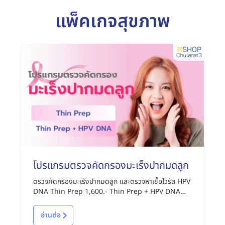
แพ็คเกจสุขภาพ
โปรแกรมตรวจคัดกรองมะเร็งปากมดลูก
ตรวจคัดกรองมะเร็งปากมดลูก และตรวจหาเชื้อไวรัส HPV
DNA Thin Prep 1,600.- Thin Prep + HPV DNA
2,850.-
อ่านต่อ