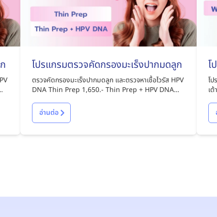
ูก
โปรแกรมตรวจคัดกรองมะเร็งปากมดลูก
โ
HPV
ตรวจคัดกรองมะเร็งปากมดลูก และตรวจหาเชื้อไวรัส HPV
โป
DNA Thin Prep 1,650.- Thin Prep + HPV DNA
เต้านม
2,900.-
เต
2,
อ่านต่อ