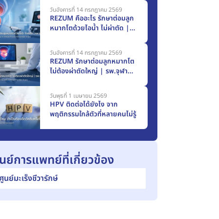
วันอังคารที่ 14 กรกฎาคม 2569
REZUM คืออะไร รักษาต่อมลูก
หมากโตด้วยไอน้ำ ไม่ผ่าตัด |
รพ.จุฬารัตน์ 3
วันอังคารที่ 14 กรกฎาคม 2569
REZUM รักษาต่อมลูกหมากโต
ไม่ต้องผ่าตัดใหญ่ | รพ.จุฬา
รัตน์ 3
วันพุธที่ 1 เมษายน 2569
HPV ติดต่อได้ยังไง จาก
พฤติกรรมใกล้ตัวที่หลายคนไม่รู้
ูนย์การแพทย์ที่เกี่ยวข้อง
ศูนย์มะเร็งชีวารักษ์