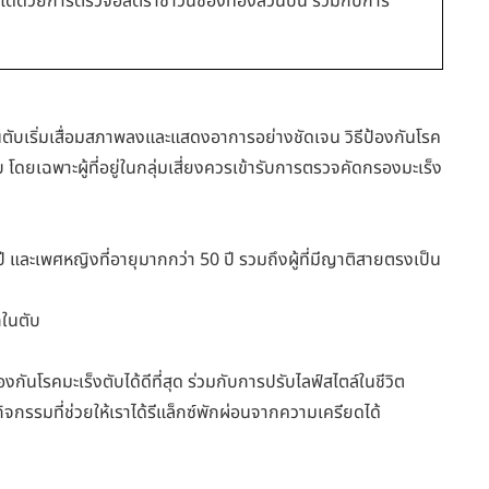
ด้ด้วยการตรวจอัลตร้าซาวน์ช่องท้องส่วนบน ร่วมกับการ
นตับเริ่มเสื่อมสภาพลงและแสดงอาการอย่างชัดเจน วิธีป้องกันโรค
บ โดยเฉพาะผู้ที่อยู่ในกลุ่มเสี่ยงควรเข้ารับการตรวจคัดกรองมะเร็ง
0 ปี และเพศหญิงที่อายุมากกว่า 50 ปี รวมถึงผู้ที่มีญาติสายตรงเป็น
ากในตับ
กันโรคมะเร็งตับได้ดีที่สุด ร่วมกับการปรับไลฟ์สไตล์ในชีวิต
ิจกรรมที่ช่วยให้เราได้รีแล็กซ์พักผ่อนจากความเครียดได้