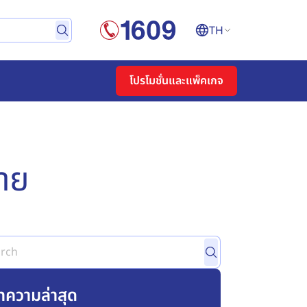
TH
โปรโมชั่นและแพ็คเกจ
าย
ทความล่าสุด