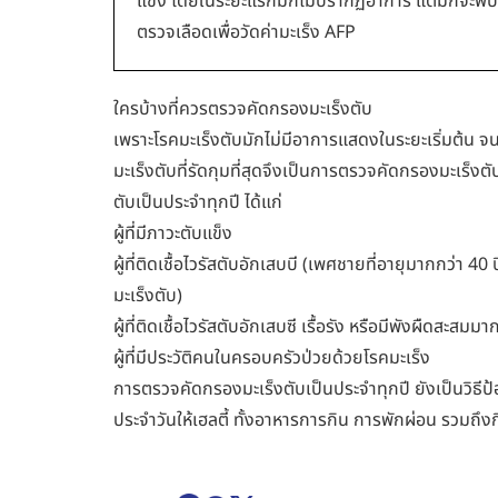
แข็ง โดยในระยะแรกมักไม่ปรากฏอาการ แต่มักจะพบไ
ตรวจเลือดเพื่อวัดค่ามะเร็ง AFP
ใครบ้างที่ควรตรวจคัดกรองมะเร็งตับ
เพราะโรคมะเร็งตับมักไม่มีอาการแสดงในระยะเริ่มต้น จ
มะเร็งตับที่รัดกุมที่สุดจึงเป็นการตรวจคัดกรองมะเร็งตั
ตับเป็นประจำทุกปี ได้แก่
ผู้ที่มีภาวะตับแข็ง
ผู้ที่ติดเชื้อไวรัสตับอักเสบบี (เพศชายที่อายุมากกว่า 4
มะเร็งตับ)
ผู้ที่ติดเชื้อไวรัสตับอักเสบซี เรื้อรัง หรือมีพังผืดสะสมม
ผู้ที่มีประวัติคนในครอบครัวป่วยด้วยโรคมะเร็ง
การตรวจคัดกรองมะเร็งตับเป็นประจำทุกปี ยังเป็นวิธีป้อง
ประจำวันให้เฮลตี้ ทั้งอาหารการกิน การพักผ่อน รวมถึงก