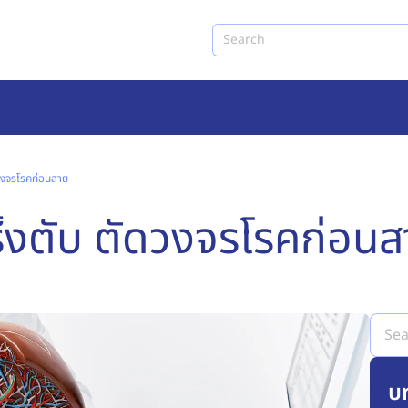
Search
วงจรโรคก่อนสาย
็งตับ ตัดวงจรโรคก่อนส
บ