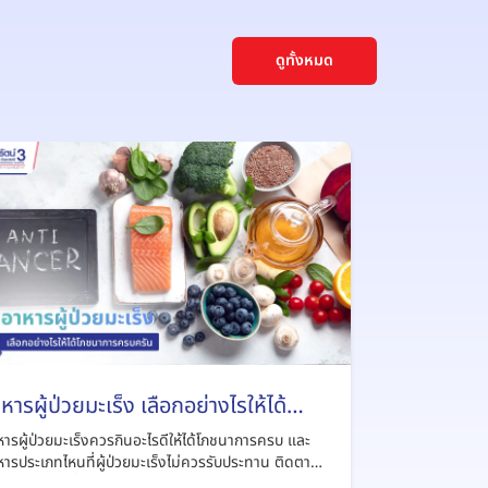
ดูทั้งหมด
หารผู้ป่วยมะเร็ง เลือกอย่างไรให้ได้
ภชนาการครบครัน
ารผู้ป่วยมะเร็งควรกินอะไรดีให้ได้โภชนาการครบ และ
ารประเภทไหนที่ผู้ป่วยมะเร็งไม่ควรรับประทาน ติดตาม
้จากบทความนี้