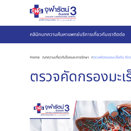
คลินิก
บทความ
ค้นหาแพทย์
บริการ
เกี่ยวกับเรา
ติดต่อ
Home
/
บทความเกี่ยวกับโรคและการรักษา
/
ตรวจคัดกรองมะเร็งตับ ตัด
ตรวจคัดกรองมะเร