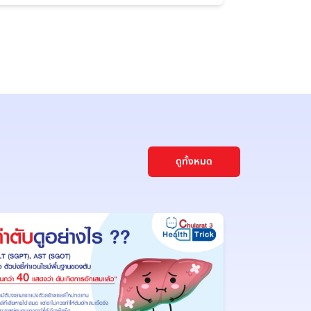
ดูทั้งหมด