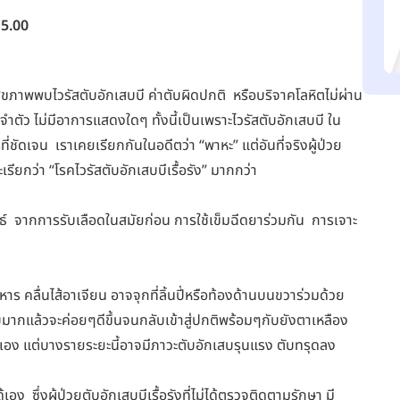
5.00
ุขภาพพบไวรัสตับอักเสบบี ค่าตับผิดปกติ หรือบริจาคโลหิตไม่ผ่าน
ำตัว ไม่มีอาการแสดงใดๆ ทั้งนี้เป็นเพราะไวรัสตับอักเสบบี ใน
ชัดเจน เราเคยเรียกกันในอดีตว่า “พาหะ” แต่อันที่จริงผู้ป่วย
เรียกว่า “โรคไวรัสตับอักเสบบีเรื้อรัง” มากกว่า
์ จากการรับเลือดในสมัยก่อน การใช้เข็มฉีดยาร่วมกัน การเจาะ
าร คลื่นไส้อาเจียน อาจจุกที่ลิ้นปี่หรือท้องด้านบนขวาร่วมด้วย
สบมากแล้วจะค่อยๆดีขึ้นจนกลับเข้าสู่ปกติพร้อมๆกับยังตาเหลือง
ัวเอง แต่บางรายระยะนี้อาจมีภาวะตับอักเสบรุนแรง ตับทรุดลง
เอง ซึ่งผู้ป่วยตับอักเสบบีเรื้อรังที่ไม่ได้ตรวจติดตามรักษา มี