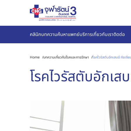
คลินิก
บทความ
ค้นหาแพทย์
บริการ
เกี่ยวกับเรา
ติดต่อ
Home
/
บทความเกี่ยวกับโรคและการรักษา
/
โรคไวรัสตับอักเสบบี ภัยเงี
โรคไวรัสตับอักเสบ