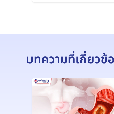
บทความที่เกี่ยวข้