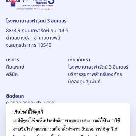
โรงพยาบาลจุฬารัตน์ 3 อินเตอร์
88/8-9 ถนนเทพารักษ์ กม. 14.5
ตำบลบางปลา อำเภอบางพลี
จ.สมุทรปราการ 10540
บริการ
เกี่ยวกับเรา
ทีมแพทย์
โรงพยาบาลจุฬารัตน์ 3 อินเตอร์
คลินิก
บริการสุขภาพสำหรับองค์กร
นักลงทุนสัมพันธ์
ติดต่อเรา
0 2033 2900 หรือ 1609
อีเมล์:
pr_ch3@chularat.com
เว็บไซต์นี้ใช้คุกกี้
เราใช้คุกกี้เพื่อเพิ่มประสิทธิภาพ และประสบการณ์ที่ดีในการใช้
งานเว็บไซต์ คุณสามารถเลือกตั้งค่าความยินยอมการใช้คุกกี้ได้