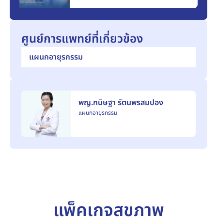
ศูนย์การแพทย์ที่เกี่ยวข้อง
แผนกอายุรกรรม
พญ.กนิษฐา รัตนพรสมปอง
แผนกอายุรกรรม
แพ็คเกจสุขภาพ