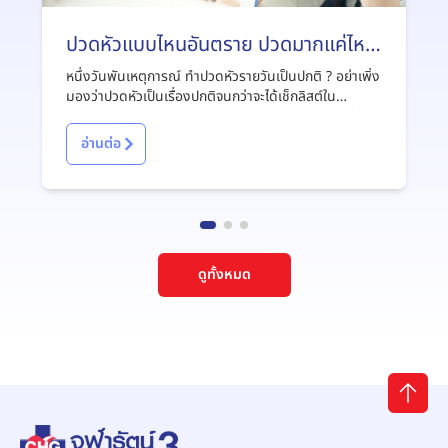
ปวดหัวแบบไหนอันตราย ปวดมากแค่ไหน
ถึงควรหาหมอ ?
หนึ่งวันพันเหตุการณ์ ทำปวดหัวรายวันเป็นปกติ ? อย่าเพิ่ง
มองว่าปวดหัวเป็นเรื่องปกติจนกว่าจะได้เช็กลิสต์ใน
บทความนี้ ปวดหัวแบบไหนอันตราย เช็กก่อนสายตามนี้!
อ่านต่อ
ดูทั้งหมด