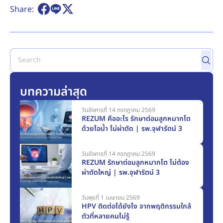
Share:
บทความล่าสุด
วันอังคารที่ 14 กรกฎาคม 2569
REZUM คืออะไร รักษาต่อมลูกหมากโต
ด้วยไอน้ำ ไม่ผ่าตัด | รพ.จุฬารัตน์ 3
วันอังคารที่ 14 กรกฎาคม 2569
REZUM รักษาต่อมลูกหมากโต ไม่ต้อง
ผ่าตัดใหญ่ | รพ.จุฬารัตน์ 3
วันพุธที่ 1 เมษายน 2569
HPV ติดต่อได้ยังไง จากพฤติกรรมใกล้
ตัวที่หลายคนไม่รู้