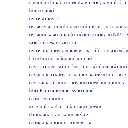
และวัยทอง โดยสูติ-นรีแพทย์ผู้เชี่ยวชาญและเทคโนโล
ให้บริการดังนี้
บริการฝากครรภ์
ตรวจการเจริญเติบโตของทารกในครรภ์ด้วยการอัลตร้า
ตรวจคัดกรองดาวน์ซินโดรมด้วยการเจาะเลือด
NIPT
ห
เจาะน้ำคร่ำเพื่อการวินิจฉัย
บริการคลอดบุตรและดูแลหลังคลอดที่ได้มาตรฐาน พร้
ให้คำปรึกษาการเลี้ยงลูกด้วยนมแม่
การรักษาและการผ่าตัดทั้งแบบเปิดหน้าท้องและผ่าตัดผ่
การดูแลสุขภาพสตรี
ตรวจคัดกรองมะเร็งปากมดลูก
ร
การวางแผนครอบครัว
เตรียมความพร้อมก่อนมีบุตร
ให้คำปรึกษาและดูแลการรักษา ดังนี้
ภาวะตกขาวผิดปกติ
หูดหงอนไก่และโรคติดต่อทางเพศสัมพันธ์
ปวดท้องน้อยเฉียบพลันและเรื้อรัง
ภาวะเลือดออกผิดปกติทางช่องคลอด