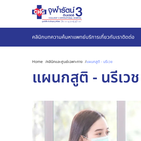
คลินิก
บทความ
ค้นหาแพทย์
บริการ
เกี่ยวกับเรา
ติดต่อ
Home
/
คลินิกและศูนย์เฉพาะทาง
/
แผนกสูติ - นรีเวช
แผนกสูติ - นรีเวช