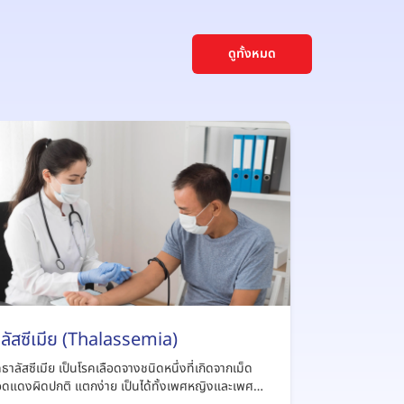
ดูทั้งหมด
ลัสซีเมีย (Thalassemia)
ธาลัสซีเมีย เป็นโรคเลือดจางชนิดหนึ่งที่เกิดจากเม็ด
ือดแดงผิดปกติ แตกง่าย เป็นได้ทั้งเพศหญิงและเพศ