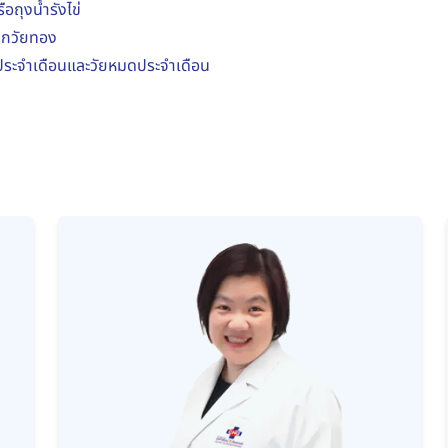
ถุงน้ำรังไข่
นิกวัยทอง
ประจำเดือนและวัยหมดประจำเดือน