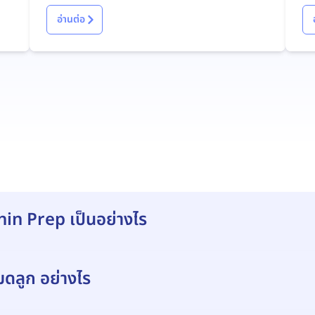
มะเร็ง
ชา
อ่านต่อ
in Prep เป็นอย่างไร
มดลูก อย่างไร