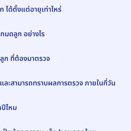
ด้ตั้งแต่อายุเท่าไหร่
ากมดลูก อย่างไร
ูก ที่ต้องมาตรวจ
่ และสามารถทราบผลการตรวจ ภายในกี่วัน
กปีไหม