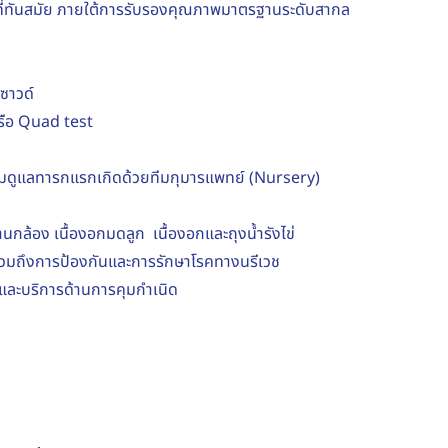
ยีที่ทันสมัย ภายใต้การรับรองคุณภาพมาตรฐานระดับสากล
ซาวด์
รือ
Quad test
อมดูแลทารกแรกเกิดด้วยทีมกุมารแพทย์
(Nursery)
านกล้อง เนื้องอกมดลูก
เนื้องอกและถุงน้ำรังไข่
วมถึงการป้องกันและการรักษาโรคทางนรีเวช
และบริการด้านการคุมกำเนิด