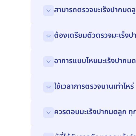
สามารถตรวจมะเร็งปากมดลูก ไ
ต้องเตรียมตัวตรวจมะเร็งป
อาการแบบไหนมะเร็งปากมดล
ใช้เวลาการตรวจนานเท่าไหร
ควรตอบมะเร็งปากมดลูก ทุ