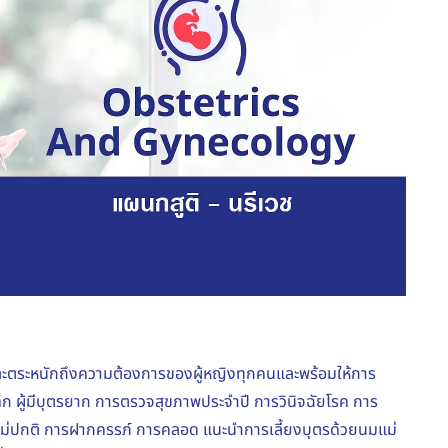
จและตระหนักถึงความต้องการของผู้หญิงทุกคนและพร้อมให้การ
เด็ก ผู้มีบุตรยาก การตรวจสุขภาพประจำปี การวินิจฉัยโรค การ
าไม่ปกติ การฝากครรภ์ การคลอด แนะนำการเลี้ยงบุตรด้วยนมแม่