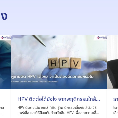
อง
HPV ติดต่อได้ยังไง จากพฤติกรรมใกล้
ธา
ตัวที่หลายคนไม่รู้
ุผล
HPV ติดต่อได้มากกว่าที่คิด รู้พฤติกรรมเสี่ยงใกล้ตัว วิธี
โรค
ชื้อ
แพร่เชื้อ และวิธีป้องกันด้วยวัคซีน HPV เพื่อลดความเสี่ยง
เล