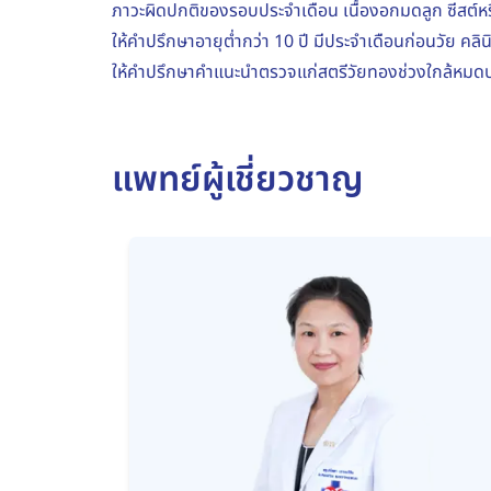
ภาวะผิดปกติของรอบประจำเดือน เนื้องอกมดลูก ซีสต์หรือ
ให้คำปรึกษาอายุต่ำกว่า 10 ปี มีประจำเดือนก่อนวัย คลิ
ให้คำปรึกษาคำแนะนำตรวจแก่สตรีวัยทองช่วงใกล้หมด
แพทย์ผู้เชี่ยวชาญ