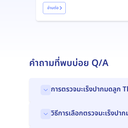
สู่คู่นอน
อ่านต่อ
คำถามที่พบบ่อย Q/A
การตรวจมะเร็งปากมดลูก Th
วิธีการเลือกตรวจมะเร็งปาก