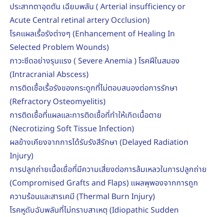
ประสาทตาอุดตัน เฉียบพลัน ( Arterial insufficiency or
Acute Central retinal artery Occlusion)
โรคแผลเรื้อรังต่างๆ (Enhancement of Healing In
Selected Problem Wounds)
ภาวะซีดอย่างรุนแรง ( Severe Anemia ) โรคฝีในสมอง
(Intracranial Abscess)
การติดเชื้อเรื้อรังของกระดูกที่ไม่ตอบสนองต่อการรักษา
(Refractory Osteomyelitis)
การติดเชื้อที่แผลและการติดเชื้อที่ทำให้เกิดเนื้อตาย
(Necrotizing Soft Tissue Infection)
ผลข้างเคียงจากการได้รับรังสีรักษา (Delayed Radiation
Injury)
การปลูกถ่ายเนื้อเยื่อที่มีความเสี่ยงต่อการล้มเหลวในการปลูกถ่าย
(Compromised Grafts and Flaps) แผลพุพองจากการถูก
ความร้อนและสารเคมี (Thermal Burn Injury)
โรคหูดับฉับพลันที่ไม่ทราบสาเหตุ (Idiopathic Sudden