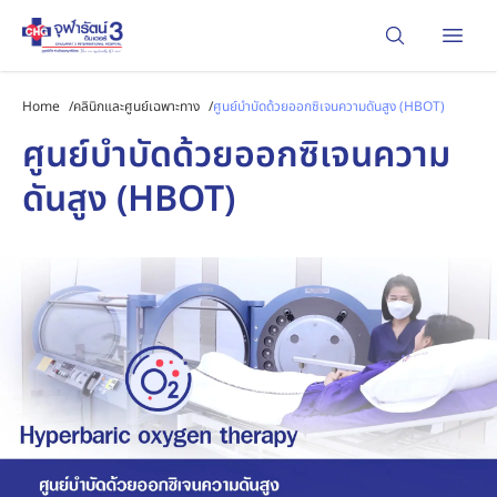
Open
Home
/
คลินิกและศูนย์เฉพาะทาง
/
ศูนย์บำบัดด้วยออกซิเจนความดันสูง (HBOT)
ศูนย์บำบัดด้วยออกซิเจนความ
ดันสูง (HBOT)