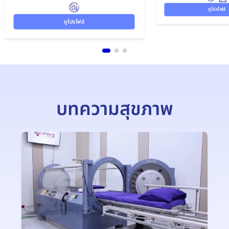
ดูโปรไฟล์
ดูโปรไฟล์
บทความสุขภาพ