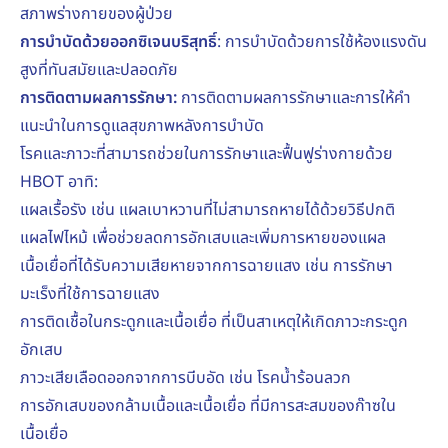
สภาพร่างกายของผู้ป่วย
การบำบัดด้วยออกซิเจนบริสุทธิ์
: การบำบัดด้วยการใช้ห้องแรงดัน
สูงที่ทันสมัยและปลอดภัย
การติดตามผลการรักษา:
การติดตามผลการรักษาและการให้คำ
แนะนำในการดูแลสุขภาพหลังการบำบัด
โรคและภาวะที่สามารถช่วยในการรักษาและฟื้นฟูร่างกายด้วย
HBOT อาทิ:
แผลเรื้อรัง เช่น แผลเบาหวานที่ไม่สามารถหายได้ด้วยวิธีปกติ
แผลไฟไหม้ เพื่อช่วยลดการอักเสบและเพิ่มการหายของแผล
เนื้อเยื่อที่ได้รับความเสียหายจากการฉายแสง เช่น การรักษา
มะเร็งที่ใช้การฉายแสง
การติดเชื้อในกระดูกและเนื้อเยื่อ ที่เป็นสาเหตุให้เกิดภาวะกระดูก
อักเสบ
ภาวะเสียเลือดออกจากการบีบอัด เช่น โรคน้ำร้อนลวก
การอักเสบของกล้ามเนื้อและเนื้อเยื่อ ที่มีการสะสมของก๊าซใน
เนื้อเยื่อ