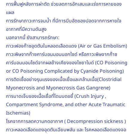
การฟื้นฟูหลังการผ่าตัด ช่วยลดการอักเสบและเร่งการหายของ
แผล
การรักษาภาวะการจมน้ำ ที่มีการบีบอัดของปอดจากการหายใจ
อากาศที่มีความดันสูง
นอกจากนี้ ยังสามารถรักษา:
ภาวะฟองก๊าซอุดตันในหลอดเลือดแดง (Air or Gas Embolism)
ภาวะพิษจากก๊าซคาร์บอนมอนนอกไซด์ หรือภาวะพิษจากก๊าซ
คาร์บอนมอนไซด์จากผลข้างเคียงของไซยาไนด์ (CO Poisoning
or CO Poisoning Complicated by Cyanide Poisoning)
การติดเชื้ออย่างรุนแรงของเนื้อเยื่อและกล้ามเนื้อ(Clostridial
Myonecrosis and Myonecrosis Gas Gangrene)
การบาดเจ็บของเนื้อเยื่อที่โดนบดขยี้ (Crush Injury ,
Compartment Syndrome, and other Acute Traumatic
Ischemias)
โรคจากการลดความกดอากาศ ( Decompression sickness )
ภาวะหลอดเลือดแดงอุดตันเฉียบพลัน และ โรคหลอดเลือดแดงจอ